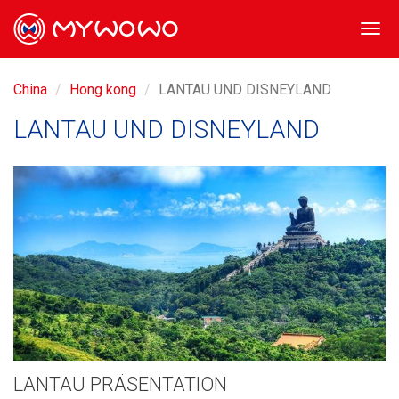
Togg
navi
China
Hong kong
LANTAU UND DISNEYLAND
LANTAU UND DISNEYLAND
LANTAU PRÄSENTATION