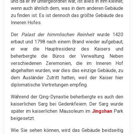
und da er ihr untergeordnet war, ist alles in ihm kleiner,
wenn auch ähnlich dem, was in dem anderen Gebäude
zu finden ist. Es ist dennoch das größte Gebäude des
Inneren Hofes.
Der
Palast der himmlischen Reinheit
wurde 1420
erbaut und 1798 nach einem Brand wieder aufgebaut;
er war die Hauptresidenz des Kaisers und
beherbergte die Büros der Verwaltung. Neben
verschiedenen Zeremonien, die im Inneren Hof
abgehalten wurden, war dies das einzige Gebäude, zu
dem Ausländer Zutritt hatten, weil der Kaiser hier
diplomatische Vertretungen empfing.
Während der Qing-Dynastie beherbergte es auch den
kaiserlichen Sarg bei Gedenkfeiern. Der Sarg wurde
später im kaiserlichen Mausoleum im
Jingshan
Park
beigesetzt.
Wie Sie sehen können, wird das Gebäude beidseitig