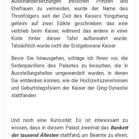
Auseinandersetzungen zwischen Prinzen und
Ehefrauen zu vermeiden, wurde der Name des
Thronfolgers seit der Zeit des Kaisers Yongzheng
geheim auf zwei Edikte geschrieben: das eine
verblieb beim Kaiser, während das andere in einer
Kiste hinter dieser Tafel aufbewahrt wurde.
Tatsächlich wurde nicht der Erstgeborene Kaiser.
Bevor Sie hinausgehen, schlage ich Ihnen vor, die
Seitenpavillons des Palastes zu besuchen, die in
Ausstellungshallen umgewandelt wurden, in denen
Sie entdecken können, wie die Hochzeitszeremonien
und Geburtstagsfeiern der Kaiser der Qing-Dynastie
stattfanden.
Und noch eine Kuriosität: Es ist interessant zu
wissen, dass in diesem Palast zweimal das
Bankett
der tausend Ältesten
stattfand, um Beamte zu ehren,