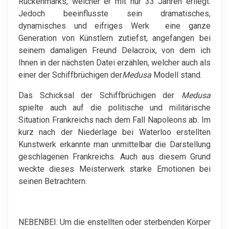
Rückenmarks, welcher er mit nur 33 Jahren erliegt.
Jedoch beeinflusste sein dramatisches,
dynamisches und eifriges Werk eine ganze
Generation von Künstlern zutiefst, angefangen bei
seinem damaligen Freund Delacroix, von dem ich
Ihnen in der nächsten Datei erzählen, welcher auch als
einer der Schiffbrüchigen der
Medusa
Modell stand.
Das Schicksal der Schiffbrüchigen der
Medusa
spielte auch auf die politische und militärische
Situation Frankreichs nach dem Fall Napoleons ab. Im
kurz nach der Niederlage bei Waterloo erstellten
Kunstwerk erkannte man unmittelbar die Darstellung
geschlagenen Frankreichs. Auch aus diesem Grund
weckte dieses Meisterwerk starke Emotionen bei
seinen Betrachtern.
NEBENBEI: Um die enstellten oder sterbenden Körper