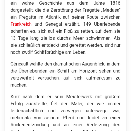
ein wahre Geschichte aus dem Jahre 1816
dargestellt, die die Zerstörung der Fregatte „Medusa“
ein Fregatte im Atlantik auf seiner Route zwischen
Frankreich
und Senegal erzählt. 149 Überlebende
schaffen es, sich auf ein Floß zu retten, auf dem sie
13 Tage lang ziellos durchs Meer schwimmen. Als
sie schließlich entdeckt und gerettet werden, sind nur
noch zwölf Schiffbrüchige am Leben.
Géricault wählte den dramatischen Augenblick, in dem
die Überlebenden ein Schiff am Horizont sehen und
verzweifelt versuchen, auf sich aufmerksam zu
machen.
Kurz nach dem er sein Meisterwerk mit großem
Erfolg ausstellte, fiel der Maler, der wie immer
leidenschaftlich und verwegen unterwegs war,
mehrmals von seinem Pferd und leidet an einer
Rückenentzündung und an einer Verletzung des