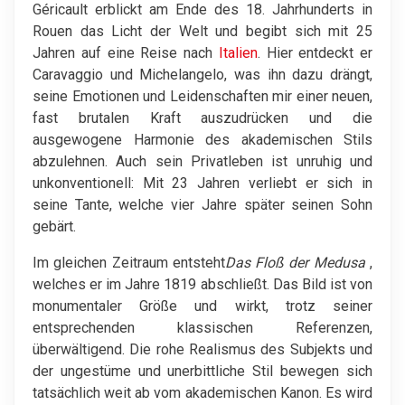
Géricault erblickt am Ende des 18. Jahrhunderts in
Rouen das Licht der Welt und begibt sich mit 25
Jahren auf eine Reise nach
Italien
. Hier entdeckt er
Caravaggio und Michelangelo, was ihn dazu drängt,
seine Emotionen und Leidenschaften mir einer neuen,
fast brutalen Kraft auszudrücken und die
ausgewogene Harmonie des akademischen Stils
abzulehnen. Auch sein Privatleben ist unruhig und
unkonventionell: Mit 23 Jahren verliebt er sich in
seine Tante, welche vier Jahre später seinen Sohn
gebärt.
Im gleichen Zeitraum entsteht
Das Floß der Medusa
,
welches er im Jahre 1819 abschließt. Das Bild ist von
monumentaler Größe und wirkt, trotz seiner
entsprechenden klassischen Referenzen,
überwältigend. Die rohe Realismus des Subjekts und
der ungestüme und unerbittliche Stil bewegen sich
tatsächlich weit ab vom akademischen Kanon. Es wird