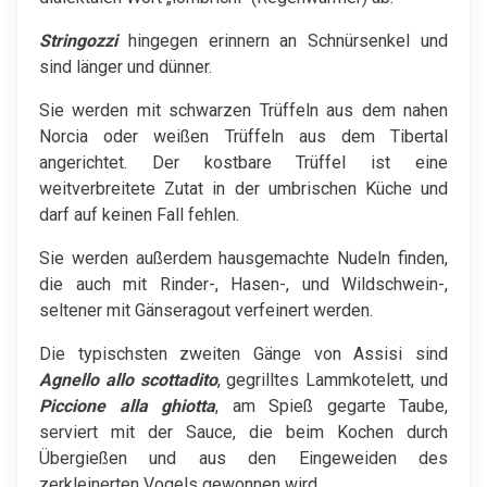
Stringozzi
hingegen erinnern an Schnürsenkel und
sind länger und dünner.
Sie werden mit schwarzen Trüffeln aus dem nahen
Norcia oder weißen Trüffeln aus dem Tibertal
angerichtet. Der kostbare Trüffel ist eine
weitverbreitete Zutat in der umbrischen Küche und
darf auf keinen Fall fehlen.
Sie werden außerdem hausgemachte Nudeln finden,
die auch mit Rinder-, Hasen-, und Wildschwein-,
seltener mit Gänseragout verfeinert werden.
Die typischsten zweiten Gänge von Assisi sind
Agnello allo scottadito
, gegrilltes Lammkotelett, und
Piccione alla ghiotta
, am Spieß gegarte Taube,
serviert mit der Sauce, die beim Kochen durch
Übergießen und aus den Eingeweiden des
zerkleinerten Vogels gewonnen wird.