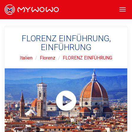
Togg
navi
FLORENZ EINFÜHRUNG,
EINFÜHRUNG
Italien
Florenz
FLORENZ EINFÜHRUNG