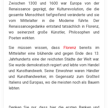
Zwischen 1300 und 1600 war Europa von der
Renaissance geprägt, der Kulturrevolution, die die
gesamte Menschheit tiefgreifend veränderte und sie
vom Mittelalter in die Moderne führte. Der
Renaissancegedanke entstand tatsächlich in Florenz,
wo seinerzeit große Künstler, Philosophen und
Poeten wirkten.
Sie müssen wissen, dass
Florenz
bereits im
Mittelalter eine blühende und gegen Ende des 13.
Jahrhunderts eine der reichsten Städte der Welt war.
Sie wurde demokratisch regiert und lebte vom Handel
und Kunsthandwerk. Seine Einwohner waren Händler
und Kunsthandwerker, im Gegensatz zum Großteil
Italiens und Europas, wo die meisten noch als Bauern
lebten.
Denken Sie nur, dass hier die ersten Banken und