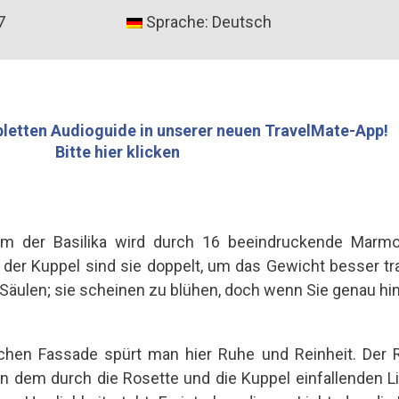
7
Sprache: Deutsch
letten Audioguide in unserer neuen TravelMate-App!
Bitte hier klicken
um der Basilika wird durch 16 beeindruckende Marmor
he der Kuppel sind sie doppelt, um das Gewicht besser t
er Säulen; sie scheinen zu blühen, doch wenn Sie genau h
ichen Fassade spürt man hier Ruhe und Reinheit. Der 
von dem durch die Rosette und die Kuppel einfallenden L