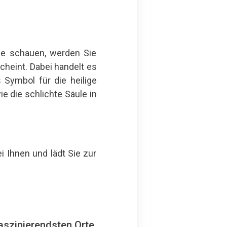
ade schauen, werden Sie
scheint. Dabei handelt es
 Symbol für die heilige
ie die schlichte Säule in
 Ihnen und lädt Sie zur
aszinierendsten Orte