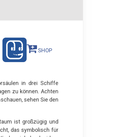
SHOP
säulen in drei Schiffe
ragen zu können. Achten
inschauen, sehen Sie den
Raum ist großzügig und
icht, das symbolisch für