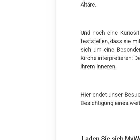
Altäre.
Und noch eine Kuriosit
feststellen, dass sie mi
sich um eine Besonderh
Kirche interpretieren: D
ihrem Inneren.
Hier endet unser Besuc
Besichtigung eines weit
Laden Sie sich MyWo