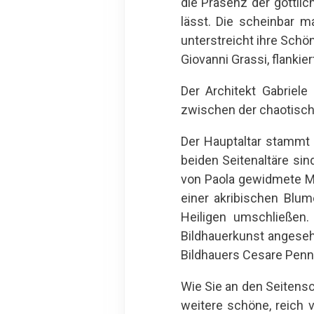
die Präsenz der göttlic
lässt. Die scheinbar 
unterstreicht ihre Schö
Giovanni Grassi, flanki
Der Architekt Gabriele
zwischen der chaotisch
Der Hauptaltar stammt 
beiden Seitenaltäre sin
von Paola gewidmete Me
einer akribischen Blu
Heiligen umschließen.
Bildhauerkunst angesehe
Bildhauers Cesare Penn
Wie Sie an den Seitensc
weitere schöne, reich 