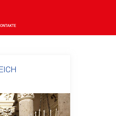
ONTAKTE
EICH