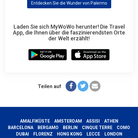
Entdecken Sie die Wunder von Palermo
Laden Sie sich MyWoWo herunter! Die Travel
App, die Ihnen über die faszinierendsten Orte
der Welt erzählt!
Teilen auf
AMALFIKÜSTE
AMSTERDAM
ASSISI
ATHEN
BARCELONA
BERGAMO
BERLIN
CINQUE TERRE
COMO
DUBAI
FLORENZ
HONG KONG
LECCE
LONDON