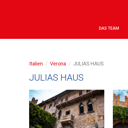
DAS TEAM
Italien
Verona
JULIAS HAUS
JULIAS HAUS