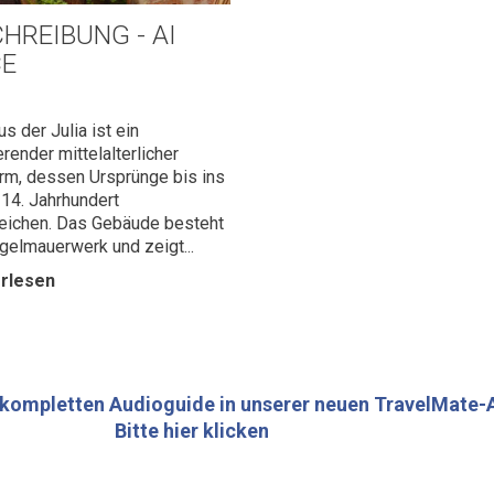
HREIBUNG - AI
CE
s der Julia ist ein
erender mittelalterlicher
m, dessen Ursprünge bis ins
 14. Jahrhundert
eichen. Das Gebäude besteht
gelmauerwerk und zeigt...
rlesen
 kompletten Audioguide in unserer neuen TravelMate-
Bitte hier klicken