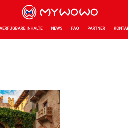
VERFÜGBARE INHALTE
NEWS
FAQ
PARTNER
KONTA