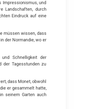
es Impressionismus, und
re Landschaften, durch
schten Eindruck auf eine
Sie müssen wissen, dass
 in der Normandie, wo er
und Schnelligkeit der
nd der Tagesstunden zu
wert, dass Monet, obwohl
 die er gesammelt hatte,
r in seinem Garten auch