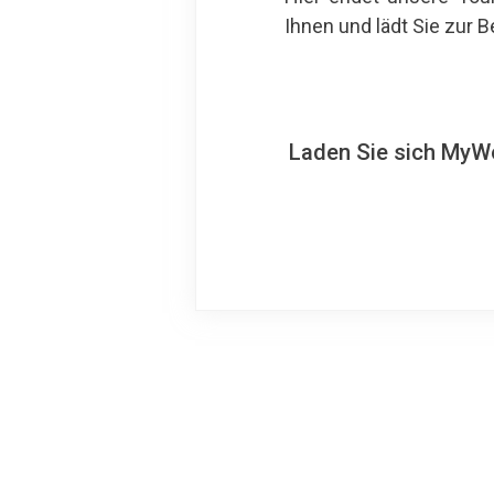
Ihnen und lädt Sie zur 
Laden Sie sich MyWo