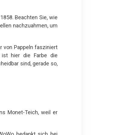
1858. Beachten Sie, wie
Wellen nachzuahmen, um
von Pappeln fasziniert
st hier die Farbe die
eidbar sind, gerade so,
ns Monet-Teich, weil er
yWoWo bedankt sich bei