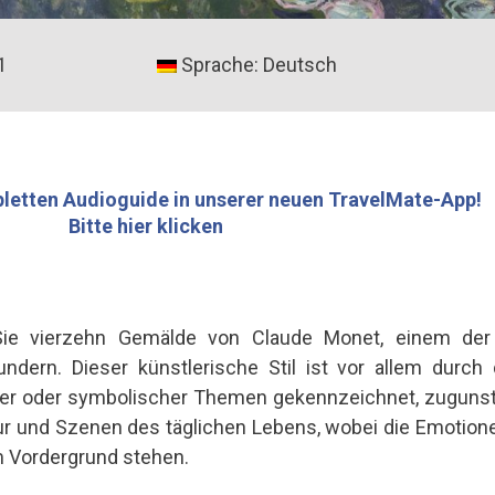
1
Sprache: Deutsch
letten Audioguide in unserer neuen TravelMate-App!
Bitte hier klicken
e vierzehn Gemälde von Claude Monet, einem der g
dern. Dieser künstlerische Stil ist vor allem durch
cher oder symbolischer Themen gekennzeichnet, zugun
ur und Szenen des täglichen Lebens, wobei die Emotionen
m Vordergrund stehen.