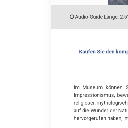
Audio-Guide Länge: 2.5
Kaufen Sie den komp
Im Museum können Si
Impressionismus, bewun
religiöser, mythologis
auf die Wunder der Nat
hervorgerufen haben, i