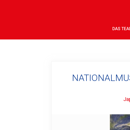
DAS TE
NATIONALMUS
Ja