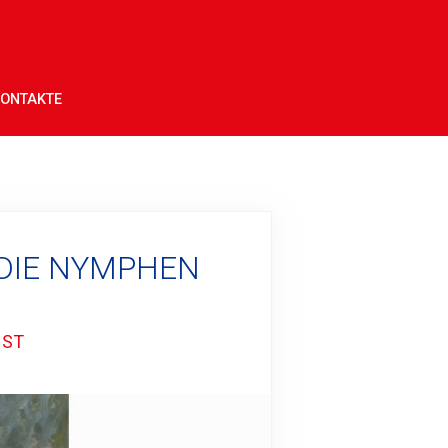
ONTAKTE
 DIE NYMPHEN
NST