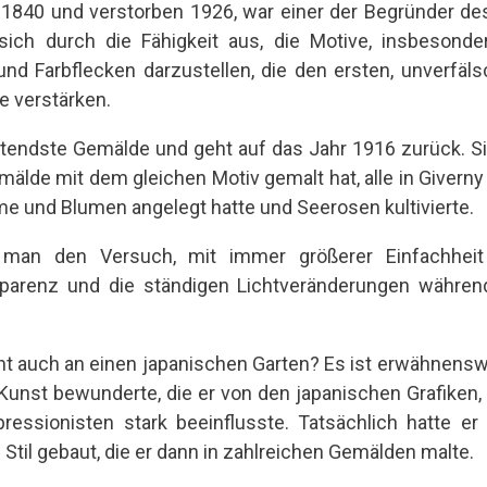
1840 und verstorben 1926, war einer der Begründer d
sich durch die Fähigkeit aus, die Motive, insbesonde
und Farbflecken darzustellen, die den ersten, unverfäl
e verstärken.
tendste Gemälde und geht auf das Jahr 1916 zurück. 
mälde mit dem gleichen Motiv gemalt hat, alle in Giverny
me und Blumen angelegt hatte und Seerosen kultivierte.
 man den Versuch, mit immer größerer Einfachheit 
nsparenz und die ständigen Lichtveränderungen währe
icht auch an einen japanischen Garten? Es ist erwähnens
 Kunst bewunderte, die er von den japanischen Grafiken,
ressionisten stark beeinflusste. Tatsächlich hatte e
Stil gebaut, die er dann in zahlreichen Gemälden malte.