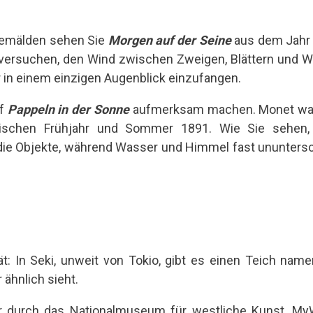
Gemälden sehen Sie
Morgen auf der Seine
aus dem Jahr 
versuchen, den Wind zwischen Zweigen, Blättern und 
 in einem einzigen Augenblick einzufangen.
uf
Pappeln in der Sonne
aufmerksam machen. Monet war 
ischen Frühjahr und Sommer 1891. Wie Sie sehen, i
die Objekte, während Wasser und Himmel fast ununtersch
ät: In Seki, unweit von Tokio, gibt es einen Teich name
 ähnlich sieht.
r durch das Nationalmuseum für westliche Kunst. M