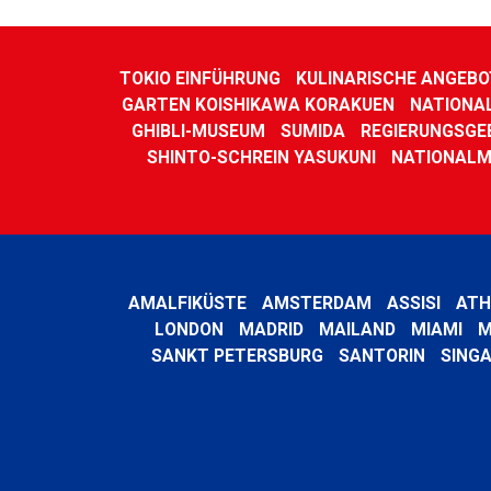
TOKIO EINFÜHRUNG
KULINARISCHE ANGEBO
GARTEN KOISHIKAWA KORAKUEN
NATIONA
GHIBLI-MUSEUM
SUMIDA
REGIERUNGSGE
SHINTO-SCHREIN YASUKUNI
NATIONALM
AMALFIKÜSTE
AMSTERDAM
ASSISI
ATH
LONDON
MADRID
MAILAND
MIAMI
M
SANKT PETERSBURG
SANTORIN
SING