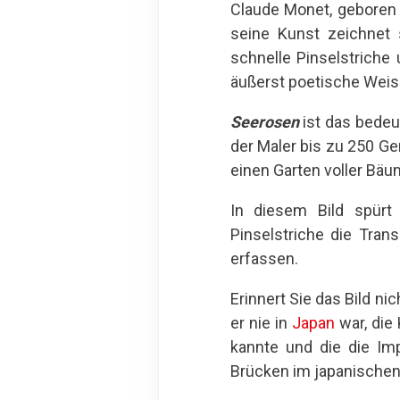
Claude Monet, geboren 
seine Kunst zeichnet 
schnelle Pinselstriche 
äußerst poetische Weis
Seerosen
ist das bedeu
der Maler bis zu 250 Ge
einen Garten voller Bäu
In diesem Bild spürt
Pinselstriche die Tra
erfassen.
Erinnert Sie das Bild n
er nie in
Japan
war, die
kannte und die die Imp
Brücken im japanischen 