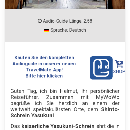
Audio-Guide Länge: 2.58
Sprache: Deutsch
Kaufen Sie den kompletten
Audioguide in unserer neuen
TravelMate-App!
SHOP
Bitte hier klicken
Guten Tag, ich bin Helmut, Ihr persönlicher
Reiseführer. Zusammen mit MyWoWo
begrüße ich Sie herzlich an einem der
weltweit spektakulärsten Orte, dem
Shinto-
Schrein Yasukuni
.
Das
kaiserliche Yasukuni-Schrein
ehrt die in