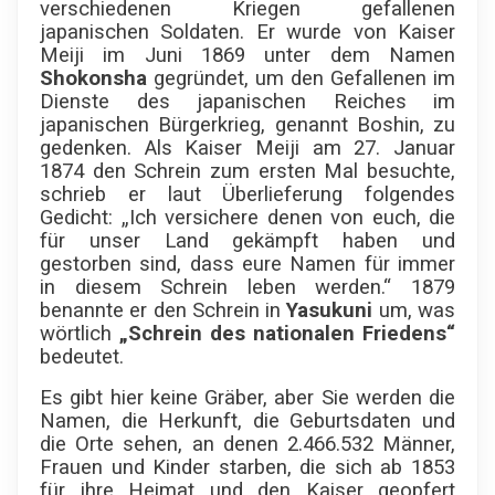
verschiedenen Kriegen gefallenen
japanischen Soldaten. Er wurde von Kaiser
Meiji im Juni 1869 unter dem Namen
Shokonsha
gegründet, um den Gefallenen im
Dienste des japanischen Reiches im
japanischen Bürgerkrieg, genannt Boshin, zu
gedenken. Als Kaiser Meiji am 27. Januar
1874 den Schrein zum ersten Mal besuchte,
schrieb er laut Überlieferung folgendes
Gedicht: „Ich versichere denen von euch, die
für unser Land gekämpft haben und
gestorben sind, dass eure Namen für immer
in diesem Schrein leben werden.“ 1879
benannte er den Schrein in
Yasukuni
um, was
wörtlich
„Schrein des nationalen Friedens“
bedeutet.
Es gibt hier keine Gräber, aber Sie werden die
Namen, die Herkunft, die Geburtsdaten und
die Orte sehen, an denen 2.466.532 Männer,
Frauen und Kinder starben, die sich ab 1853
für ihre Heimat und den Kaiser geopfert