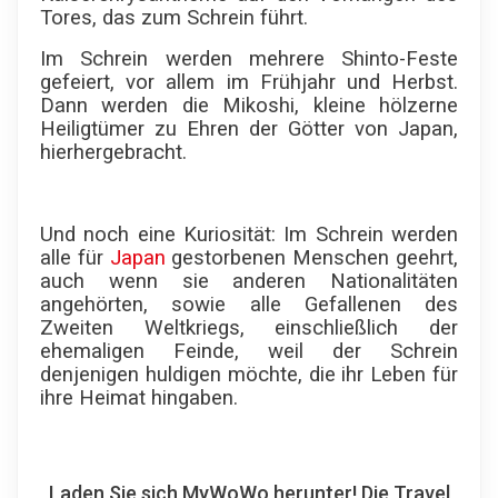
Tores, das zum Schrein führt.
Im Schrein werden mehrere Shinto-Feste
gefeiert, vor allem im Frühjahr und Herbst.
Dann werden die Mikoshi, kleine hölzerne
Heiligtümer zu Ehren der Götter von Japan,
hierhergebracht.
Und noch eine Kuriosität: Im Schrein werden
alle für
Japan
gestorbenen Menschen geehrt,
auch wenn sie anderen Nationalitäten
angehörten, sowie alle Gefallenen des
Zweiten Weltkriegs, einschließlich der
ehemaligen Feinde, weil der Schrein
denjenigen huldigen möchte, die ihr Leben für
ihre Heimat hingaben.
Laden Sie sich MyWoWo herunter! Die Travel