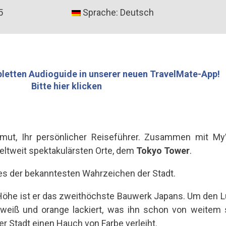
5
Sprache: Deutsch
letten Audioguide in unserer neuen TravelMate-App!
Bitte hier klicken
lmut, Ihr persönlicher Reiseführer. Zusammen mit 
eltweit spektakulärsten Orte, dem
Tokyo Tower
.
es der bekanntesten Wahrzeichen der Stadt.
Höhe ist er das zweithöchste Bauwerk Japans. Um den L
 weiß und orange lackiert, was ihn schon von weitem
er Stadt einen Hauch von Farbe verleiht.