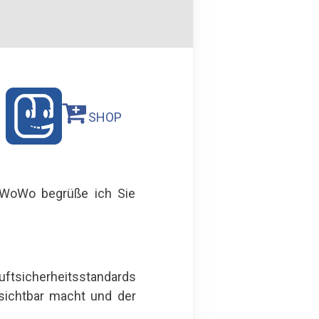
SHOP
MyWoWo begrüße ich Sie
uftsicherheitsstandards
 sichtbar macht und der