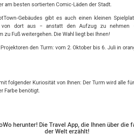
er am besten sortierten Comic-Läden der Stadt.
Town-Gebäudes gibt es auch einen kleinen Spielplat
 von dort aus − anstatt den Aufzug zu nehmen 
 zu Fuß weitergehen. Die Wahl liegt bei Ihnen!
rojektoren den Turm: vom 2. Oktober bis 6. Juli in orang
it folgender Kuriosität von Ihnen: Der Turm wird alle fü
r Farbe benötigt.
Wo herunter! Die Travel App, die Ihnen über die f
der Welt erzählt!