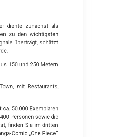
r diente zunächst als
en zu den wichtigsten
nale überträgt, schätzt
rde.
 aus 150 und 250 Metern
Town, mit Restaurants,
it ca. 50.000 Exemplaren
u 400 Personen sowie die
, finden Sie im dritten
Manga-Comic „One Piece“