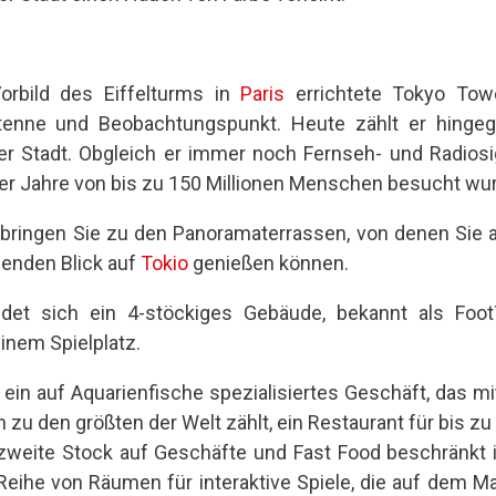
rbild des Eiffelturms in
Paris
errichtete Tokyo Towe
tenne und Beobachtungspunkt. Heute zählt er hingeg
der Stadt. Obgleich er immer noch Fernseh- und Radiosig
der Jahre von bis zu 150 Millionen Menschen besucht wu
bringen Sie zu den Panoramaterrassen, von denen Sie
enden Blick auf
Tokio
genießen können.
et sich ein 4-stöckiges Gebäude, bekannt als Foot
inem Spielplatz.
 ein auf Aquarienfische spezialisiertes Geschäft, das m
 zu den größten der Welt zählt, ein Restaurant für bis z
weite Stock auf Geschäfte und Fast Food beschränkt ist
 Reihe von Räumen für interaktive Spiele, die auf dem 