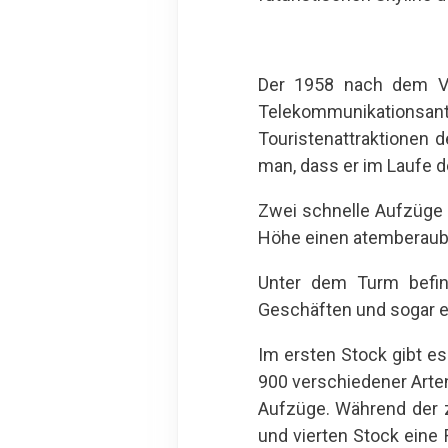
Der 1958 nach dem Vo
Telekommunikationsan
Touristenattraktionen 
man, dass er im Laufe 
Zwei schnelle Aufzüge 
Höhe einen atemberaub
Unter dem Turm befind
Geschäften und sogar e
Im ersten Stock gibt es
900 verschiedener Arten
Aufzüge. Während der z
und vierten Stock eine