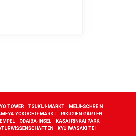
YO TOWER
TSUKIJI-MARKT
MEIJI-SCHREIN
AMEYA YOKOCHO-MARKT
RIKUGIEN GÄRTEN
TEMPEL
ODAIBA-INSEL
KASAI RINKAI PARK
ATURWISSENSCHAFTEN
KYU IWASAKI TEI