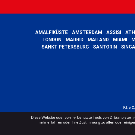
AMALFIKÜSTE
AMSTERDAM
ASSISI
ATH
LONDON
MADRID
MAILAND
MIAMI
M
SANKT PETERSBURG
SANTORIN
SING
P.I. e 
Diese Website oder von ihr benutzte Tools von Drittanbietern 
mehr erfahren oder Ihre Zustimmung zu allen oder einigen 