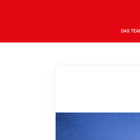
DAS TE