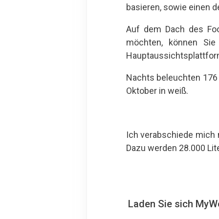
basieren, sowie einen d
Auf dem Dach des Foot
möchten, können Sie
Hauptaussichtsplattform
Nachts beleuchten 176 P
Oktober in weiß.
Ich verabschiede mich m
Dazu werden 28.000 Lite
Laden Sie sich MyWo