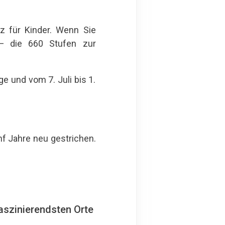
z für Kinder. Wenn Sie
− die 660 Stufen zur
e und vom 7. Juli bis 1.
nf Jahre neu gestrichen.
aszinierendsten Orte