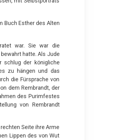
ssen, mit Selbstporträts
m Buch Esther des Alten
ratet war. Sie war die
 bewahrt hatte. Als Jude
 schlug der königliche
tes zu hängen und das
rch die Fürsprache von
 von dem Rembrandt, der
 Rahmen des Purimfestes
tellung von Rembrandt
r rechten Seite ihre Arme
enen Lippen des von Wut