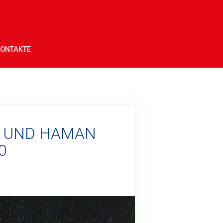
ONTAKTE
R UND HAMAN
0