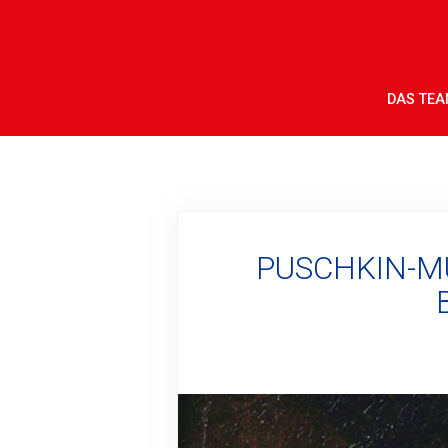
DAS TE
PUSCHKIN-M