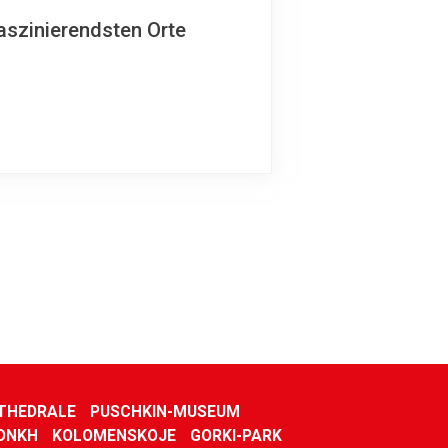
aszinierendsten Orte
ATHEDRALE
PUSCHKIN-MUSEUM
DNKH
KOLOMENSKOJE
GORKI-PARK