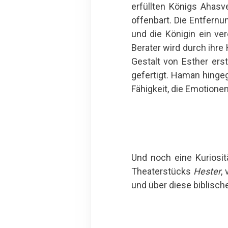
erfüllten Königs Ahasv
offenbart. Die Entfern
und die Königin ein ve
Berater wird durch ihre
Gestalt von Esther erst
gefertigt. Haman hinge
Fähigkeit, die Emotione
Und noch eine Kuriosi
Theaterstücks
Hester
,
und über diese biblisch