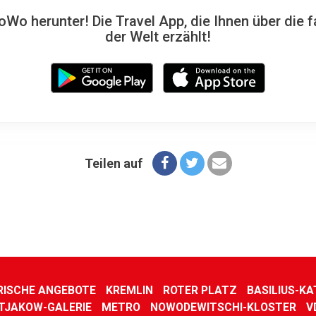
Wo herunter! Die Travel App, die Ihnen über die f
der Welt erzählt!
Teilen auf
RISCHE ANGEBOTE
KREMLIN
ROTER PLATZ
BASILIUS-K
TJAKOW-GALERIE
METRO
NOWODEWITSCHI-KLOSTER
V