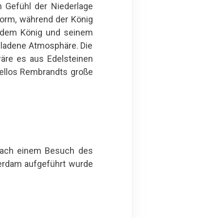
n Gefühl der Niederlage
norm, während der König
en dem König und seinem
geladene Atmosphäre. Die
 wäre es aus Edelsteinen
fellos Rembrandts große
 nach einem Besuch des
terdam aufgeführt wurde