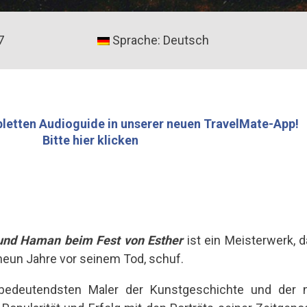
7
Sprache: Deutsch
letten Audioguide in unserer neuen TravelMate-App!
Bitte hier klicken
und Haman beim Fest von Esther
ist ein Meisterwerk,
 neun Jahre vor seinem Tod, schuf.
bedeutendsten Maler der Kunstgeschichte und der n