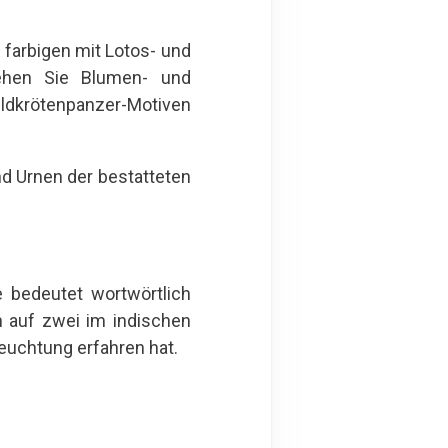
 farbigen mit Lotos- und
sehen Sie Blumen- und
ildkrötenpanzer-Motiven
und Urnen der bestatteten
e bedeutet wortwörtlich
 auf zwei im indischen
euchtung erfahren hat.