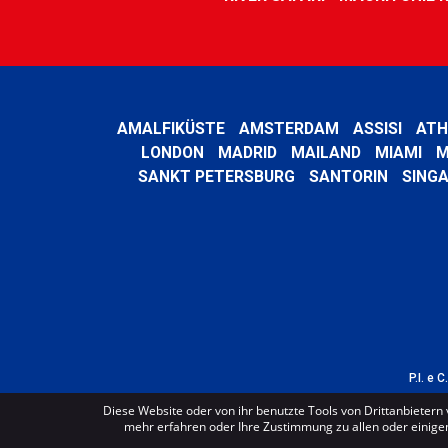
AMALFIKÜSTE
AMSTERDAM
ASSISI
ATH
LONDON
MADRID
MAILAND
MIAMI
M
SANKT PETERSBURG
SANTORIN
SING
P.I. e 
Diese Website oder von ihr benutzte Tools von Drittanbietern 
mehr erfahren oder Ihre Zustimmung zu allen oder einigen 