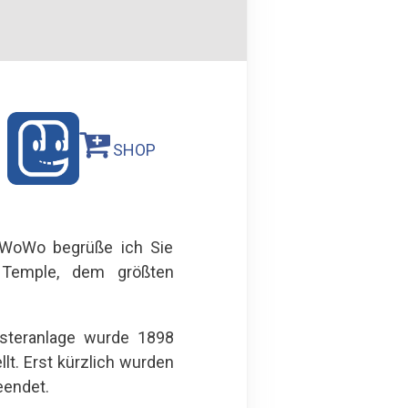
SHOP
MyWoWo begrüße ich Sie
 Temple, dem größten
steranlage wurde 1898
lt. Erst kürzlich wurden
eendet.