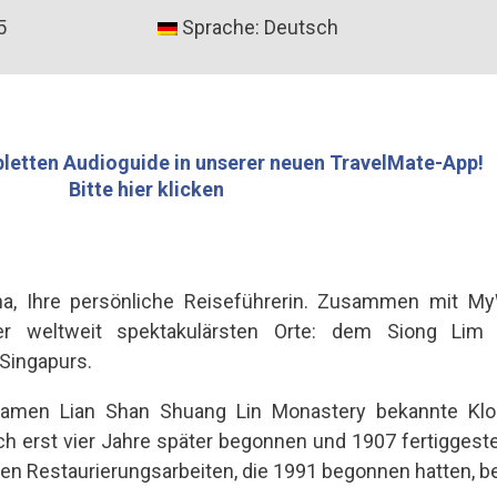
5
Sprache: Deutsch
letten Audioguide in unserer neuen TravelMate-App!
Bitte hier klicken
na, Ihre persönliche Reiseführerin. Zusammen mit 
er weltweit spektakulärsten Orte: dem Siong Lim
Singapurs.
amen Lian Shan Shuang Lin Monastery bekannte Klo
ch erst vier Jahre später begonnen und 1907 fertiggestel
en Restaurierungsarbeiten, die 1991 begonnen hatten, b