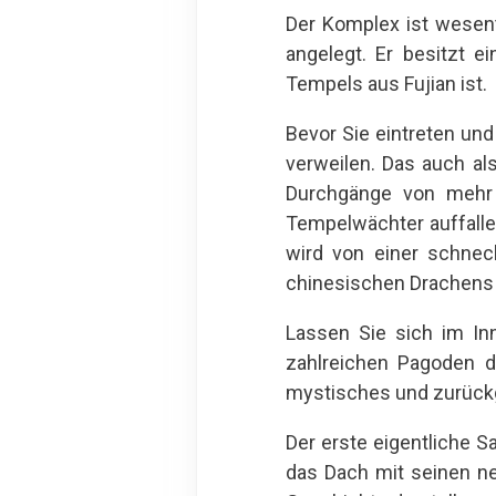
Der Komplex ist wesent
angelegt. Er besitzt e
Tempels aus Fujian ist.
Bevor Sie eintreten und
verweilen. Das auch al
Durchgänge von mehr 
Tempelwächter auffallen
wird von einer schnec
chinesischen Drachens 
Lassen Sie sich im In
zahlreichen Pagoden d
mystisches und zurück
Der erste eigentliche S
das Dach mit seinen ne