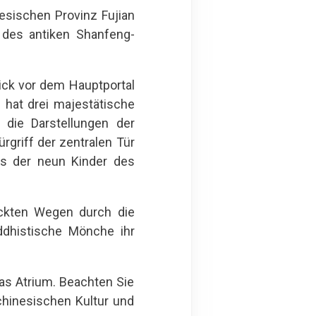
esischen Provinz Fujian
k des antiken Shanfeng-
lick vor dem Hauptportal
 hat drei majestätische
die Darstellungen der
rgriff der zentralen Tür
es der neun Kinder des
ückten Wegen durch die
ddhistische Mönche ihr
das Atrium. Beachten Sie
chinesischen Kultur und