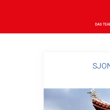
DAS TE
SJON