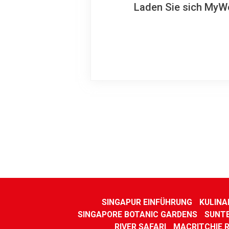
Laden Sie sich MyWo
SINGAPUR EINFÜHRUNG
KULINA
SINGAPORE BOTANIC GARDENS
SUNTE
RIVER SAFARI
MACRITCHIE 