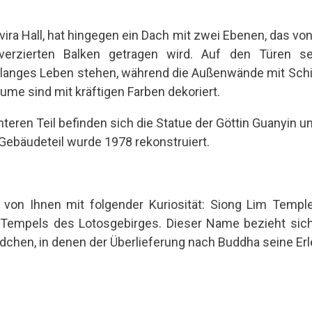
vira Hall, hat hingegen ein Dach mit zwei Ebenen, das von
 verzierten Balken getragen wird. Auf den Türen 
in langes Leben stehen, während die Außenwände mit Sch
ume sind mit kräftigen Farben dekoriert.
nteren Teil befinden sich die Statue der Göttin Guanyin 
Gebäudeteil wurde 1978 rekonstruiert.
von Ihnen mit folgender Kuriosität: Siong Lim Templ
 Tempels des Lotosgebirges. Dieser Name bezieht sich
chen, in denen der Überlieferung nach Buddha seine Erl