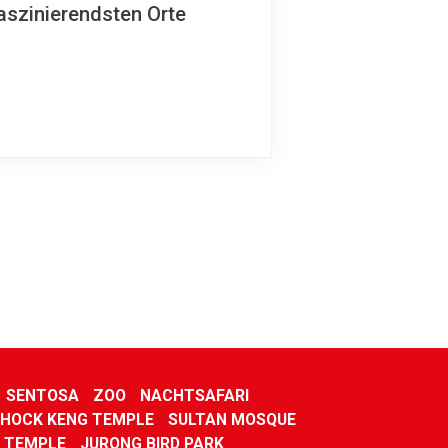
aszinierendsten Orte
SENTOSA
ZOO
NACHTSAFARI
 HOCK KENG TEMPLE
SULTAN MOSQUE
M TEMPLE
JURONG BIRD PARK