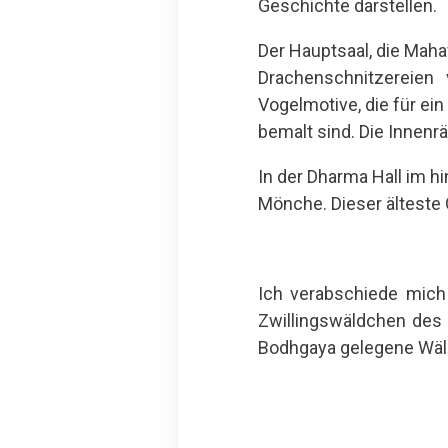
Geschichte darstellen.
Der Hauptsaal, die Maha
Drachenschnitzereien
Vogelmotive, die für e
bemalt sind. Die Innenrä
In der Dharma Hall im hi
Mönche. Dieser älteste 
Ich verabschiede mich 
Zwillingswäldchen des
Bodhgaya gelegene Wäld