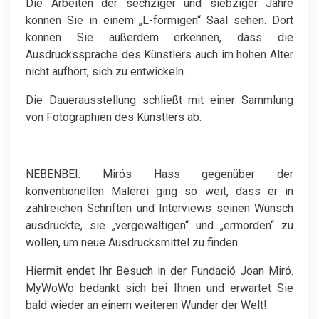
Die Arbeiten der sechziger und siebziger Jahre
können Sie in einem „L-förmigen“ Saal sehen. Dort
können Sie außerdem erkennen, dass die
Ausdruckssprache des Künstlers auch im hohen Alter
nicht aufhört, sich zu entwickeln.
Die Dauerausstellung schließt mit einer Sammlung
von Fotographien des Künstlers ab.
NEBENBEI: Mirós Hass gegenüber der
konventionellen Malerei ging so weit, dass er in
zahlreichen Schriften und Interviews seinen Wunsch
ausdrückte, sie „vergewaltigen“ und „ermorden“ zu
wollen, um neue Ausdrucksmittel zu finden.
Hiermit endet Ihr Besuch in der Fundació Joan Miró.
MyWoWo bedankt sich bei Ihnen und erwartet Sie
bald wieder an einem weiteren Wunder der Welt!