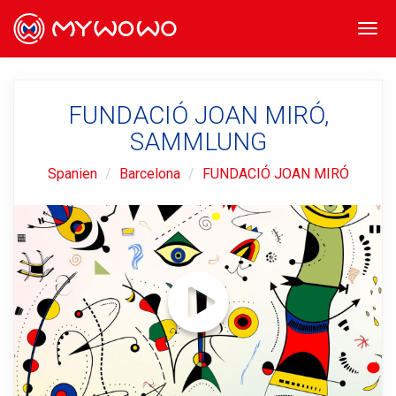
Togg
navi
FUNDACIÓ JOAN MIRÓ,
SAMMLUNG
Spanien
Barcelona
FUNDACIÓ JOAN MIRÓ