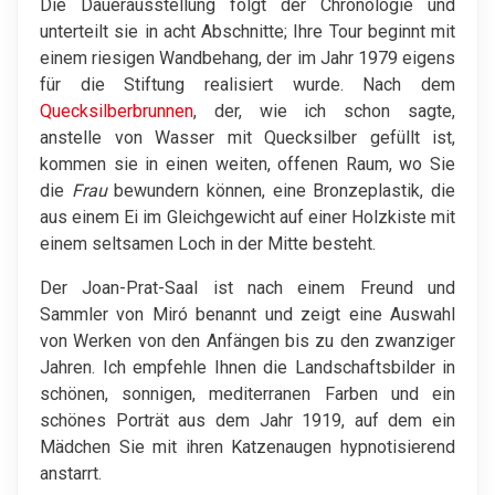
Die Dauerausstellung folgt der Chronologie und
unterteilt sie in acht Abschnitte; Ihre Tour beginnt mit
einem riesigen Wandbehang, der im Jahr 1979 eigens
für die Stiftung realisiert wurde. Nach dem
Quecksilberbrunnen
, der, wie ich schon sagte,
anstelle von Wasser mit Quecksilber gefüllt ist,
kommen sie in einen weiten, offenen Raum, wo Sie
die
Frau
bewundern können, eine Bronzeplastik, die
aus einem Ei im Gleichgewicht auf einer Holzkiste mit
einem seltsamen Loch in der Mitte besteht.
Der Joan-Prat-Saal ist nach einem Freund und
Sammler von Miró benannt und zeigt eine Auswahl
von Werken von den Anfängen bis zu den zwanziger
Jahren. Ich empfehle Ihnen die Landschaftsbilder in
schönen, sonnigen, mediterranen Farben und ein
schönes Porträt aus dem Jahr 1919, auf dem ein
Mädchen Sie mit ihren Katzenaugen hypnotisierend
anstarrt.