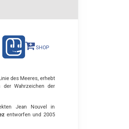
SHOP
inie des Meeres, erhebt
s der Wahrzeichen der
ekten Jean Nouvel in
ez
entworfen und 2005