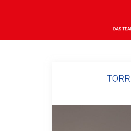
DAS TE
TORRE