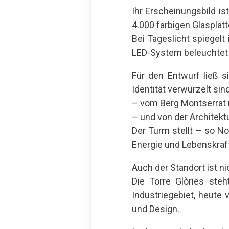
Ihr Erscheinungsbild is
4.000 farbigen Glasplatt
Bei Tageslicht spiegel
LED-System beleuchtet w
Für den Entwurf ließ s
Identität verwurzelt sind
– vom Berg Montserrat 
– und von der Architekt
Der Turm stellt – so No
Energie und Lebenskraf
Auch der Standort ist ni
Die Torre Glòries ste
Industriegebiet, heute 
und Design.