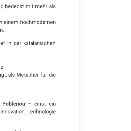
dig bedeckt mit mehr als
 von einem hochmodernen
n.
ef in der katalanischen
z.
gt, als Metapher für die
l
Poblenou
– einst ein
 Innovation, Technologie