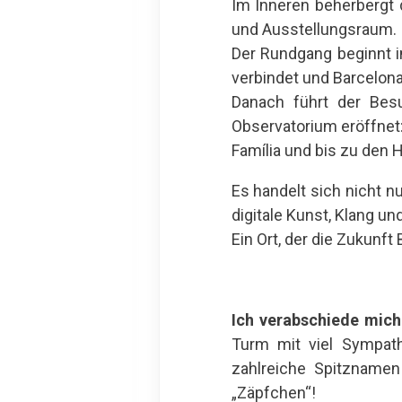
Im Inneren beherbergt
und Ausstellungsraum.
Der Rundgang beginnt i
verbindet und Barcelona
Danach führt der Bes
Observatorium eröffnet:
Família und bis zu den 
Es handelt sich nicht 
digitale Kunst, Klang und
Ein Ort, der die Zukunf
Ich verabschiede mich
Turm mit viel Sympath
zahlreiche Spitzname
„Zäpfchen“!