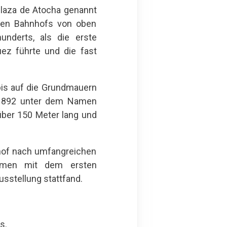
Plaza de Atocha genannt
chen Bahnhofs von oben
underts, als die erste
ez führte und die fast
 bis auf die Grundmauern
e 1892 unter dem Namen
über 150 Meter lang und
nhof nach umfangreichen
mmen mit dem ersten
sstellung stattfand.
s.