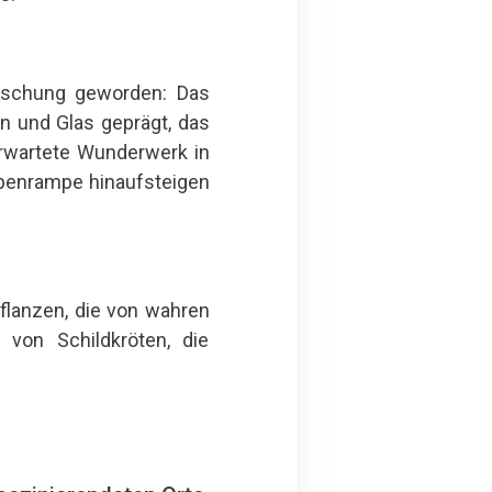
äuschung geworden: Das
n und Glas geprägt, das
erwartete Wunderwerk in
ppenrampe hinaufsteigen
flanzen, die von wahren
von Schildkröten, die