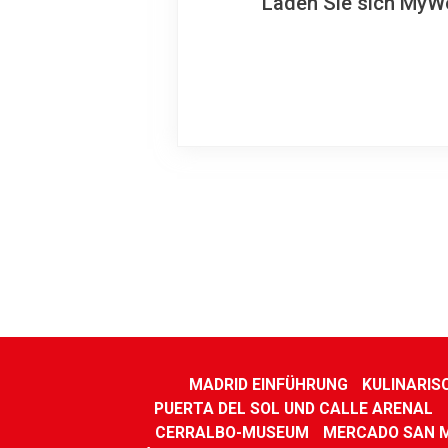
Laden Sie sich MyWo
MADRID EINFÜHRUNG
KULINARIS
PUERTA DEL SOL UND CALLE ARENAL
CERRALBO-MUSEUM
MERCADO SAN M