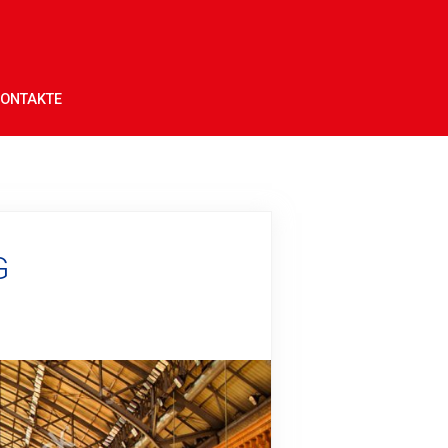
ONTAKTE
G