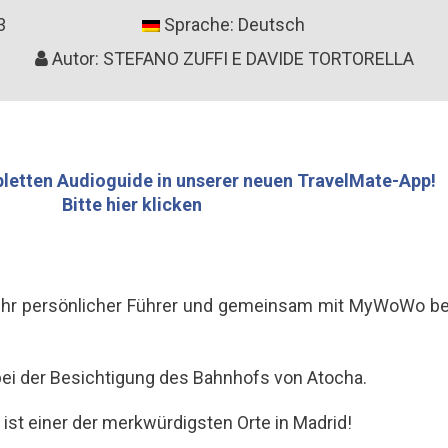
3
Sprache: Deutsch
Autor: STEFANO ZUFFI E DAVIDE TORTORELLA
letten Audioguide in unserer neuen TravelMate-App!
Bitte hier klicken
k, Ihr persönlicher Führer und gemeinsam mit MyWoWo be
bei der Besichtigung des Bahnhofs von Atocha.
ist einer der merkwürdigsten Orte in Madrid!