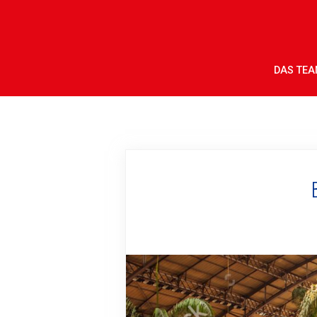
DAS TE