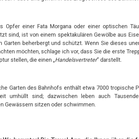
das Opfer einer Fata Morgana oder einer optischen T
tzt sind, ist von einem spektakulären Gewölbe aus Eise
n Garten beherbergt und schützt. Wenn Sie dieses un
achten möchten, schlage ich vor, dass Sie die erste Tre
tur stellen, die einen „
Handelsvertreter
“ darstellt.
he Garten des Bahnhofs enthält etwa 7000 tropische P
eit umhüllt sind; dazwischen leben auch Tausende 
ben Gewässern sitzen oder schwimmen.