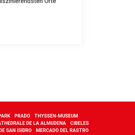
aszinierendsten Orte
PARK
PRADO
THYSSEN-MUSEUM
ATHEDRALE DE LA ALMUDENA
CIBELES
DE SAN ISIDRO
MERCADO DEL RASTRO