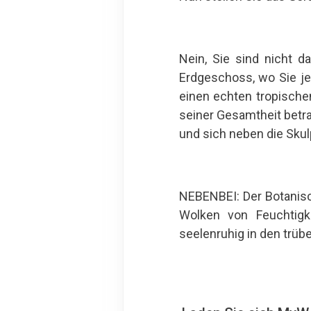
Nein, Sie sind nicht 
Erdgeschoss, wo Sie je
einen echten tropische
seiner Gesamtheit betr
und sich neben die Skulp
NEBENBEI: Der Botanisc
Wolken von Feuchtigk
seelenruhig in den trü