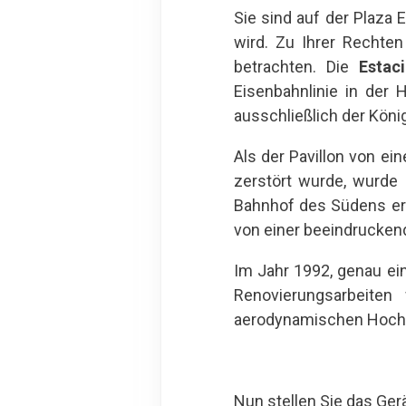
Sie sind auf der Plaza
wird. Zu Ihrer Rechte
betrachten. Die
Estac
Eisenbahnlinie in der 
ausschließlich der König
Als der Pavillon von ei
zerstört wurde, wurde
Bahnhof des Südens erö
von einer beeindruckend
Im Jahr 1992, genau ei
Renovierungsarbeit
aerodynamischen Hochges
Nun stellen Sie das Ge