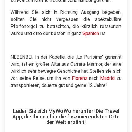
schwarzen Marmorsockeln voneinander getrennt.
Während Sie sich in Richtung Ausgang begeben,
sollten Sie nicht vergessen die spektakuläre
Pfeifenorgel zu betrachten, die kürzlich restauriert
wurde und eine der besten in ganz
Spanien
ist.
NEBENBEI: In der Kapelle, die „La Purísima“ genannt
wird, ist ein großer Altar aus Carrara-Marmor, der eine
wirklich sehr bewegte Geschichte hat. Stellen sie sich
vor, seine Reise, um ihn von
Florenz
nach
Madrid
zu
transportieren, dauerte gut und gerne 12 Jahre!
Laden Sie sich MyWoWo herunter! Die Travel
App, die Ihnen über die faszinierendsten Orte
der Welt erzählt!