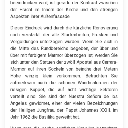
beeindrucken wird, ist gerade der Kontrast zwischen
der Pracht im Innern der Kirche und den strengen
Aspekten ihrer Außenfassade.
Dieser Eindruck wird durch die kürzliche Renovierung
noch verstärkt, der alle Stuckarbeiten, Fresken und
Vergoldungen unterzogen wurden. Wenn Sie sich in
die Mitte des Rundbereichs begeben, der über und
über mit farbigem Marmor überzogen ist, werden Sie
sich unter den Statuen der zwölf Apostel aus Carrara-
Marmor auf ihren Sockeln von beinahe drei Metern
Höhe winzig klein vorkommen. Betrachten Sie
aufmerksam auch die schönen Wandmalereien der
riesigen Kuppel, die auf acht wichtige Sektoren
verteilt sind. Sie sind der Nuestra Señora de los
Angeles gewidmet, einer der vielen Bezeichnungen
der Heiligen Jungfrau, der Papst Johannes XXIII. im
Jahr 1962 die Basilika geweiht hat.