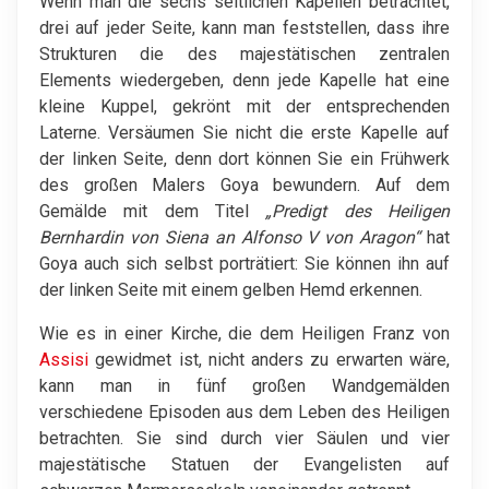
Wenn man die sechs seitlichen Kapellen betrachtet,
drei auf jeder Seite, kann man feststellen, dass ihre
Strukturen die des majestätischen zentralen
Elements wiedergeben, denn jede Kapelle hat eine
kleine Kuppel, gekrönt mit der entsprechenden
Laterne. Versäumen Sie nicht die erste Kapelle auf
der linken Seite, denn dort können Sie ein Frühwerk
des großen Malers Goya bewundern. Auf dem
Gemälde mit dem Titel
„Predigt des Heiligen
Bernhardin von Siena an Alfonso V von Aragon“
hat
Goya auch sich selbst porträtiert: Sie können ihn auf
der linken Seite mit einem gelben Hemd erkennen.
Wie es in einer Kirche, die dem Heiligen Franz von
Assisi
gewidmet ist, nicht anders zu erwarten wäre,
kann man in fünf großen Wandgemälden
verschiedene Episoden aus dem Leben des Heiligen
betrachten. Sie sind durch vier Säulen und vier
majestätische Statuen der Evangelisten auf