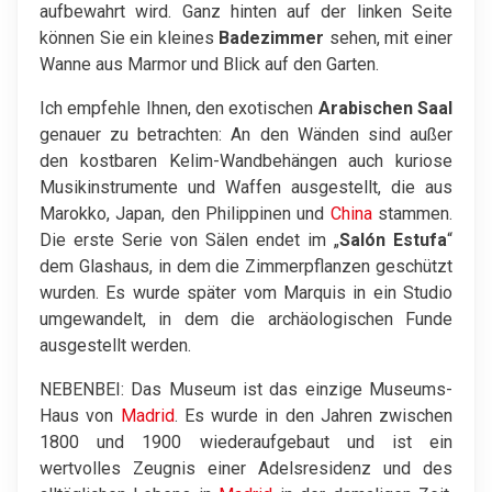
aufbewahrt wird. Ganz hinten auf der linken Seite
können Sie ein kleines
Badezimmer
sehen, mit einer
Wanne aus Marmor und Blick auf den Garten.
Ich empfehle Ihnen, den exotischen
Arabischen Saal
genauer zu betrachten: An den Wänden sind außer
den kostbaren Kelim-Wandbehängen auch kuriose
Musikinstrumente und Waffen ausgestellt, die aus
Marokko, Japan, den Philippinen und
China
stammen.
Die erste Serie von Sälen endet im „
Salón Estufa
“
dem Glashaus, in dem die Zimmerpflanzen geschützt
wurden. Es wurde später vom Marquis in ein Studio
umgewandelt, in dem die archäologischen Funde
ausgestellt werden.
NEBENBEI: Das Museum ist das einzige Museums-
Haus von
Madrid
. Es wurde in den Jahren zwischen
1800 und 1900 wiederaufgebaut und ist ein
wertvolles Zeugnis einer Adelsresidenz und des