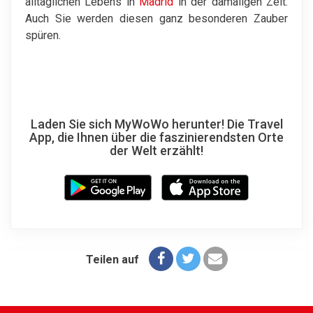
alltäglichen Lebens in
Madrid
in der damaligen Zeit.
Auch Sie werden diesen ganz besonderen Zauber
spüren.
Laden Sie sich MyWoWo herunter! Die Travel
App, die Ihnen über die faszinierendsten Orte
der Welt erzählt!
Teilen auf