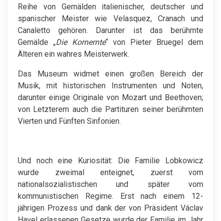
Reihe von Gemälden italienischer, deutscher und
spanischer Meister wie Velasquez, Cranach und
Canaletto gehören. Darunter ist das berühmte
Gemälde „
Die Kornernte
“ von Pieter Bruegel dem
Älteren ein wahres Meisterwerk.
Das Museum widmet einen großen Bereich der
Musik, mit historischen Instrumenten und Noten,
darunter einige Originale von Mozart und Beethoven;
von Letzterem auch die Partituren seiner berühmten
Vierten und Fünften Sinfonien.
Und noch eine Kuriosität: Die Familie Lobkowicz
wurde zweimal enteignet, zuerst vom
nationalsozialistischen und später vom
kommunistischen Regime. Erst nach einem 12-
jährigen Prozess und dank der von Präsident Václav
Havel erlassenen Gesetze wurde der Familie im Jahr