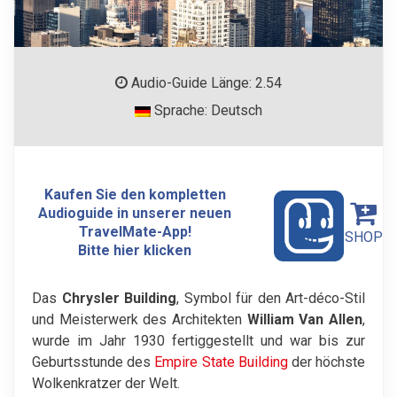
Audio-Guide Länge: 2.54
Sprache: Deutsch
Kaufen Sie den kompletten
Audioguide in unserer neuen
TravelMate-App!
SHOP
Bitte hier klicken
Das
Chrysler Building
, Symbol für den Art-déco-Stil
und Meisterwerk des Architekten
William Van Allen
,
wurde im Jahr 1930 fertiggestellt und war bis zur
Geburtsstunde des
Empire State Building
der höchste
Wolkenkratzer der Welt.