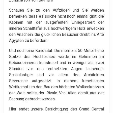
Zufluchtsort von Batman!
Schauen Sie zu den Aufzügen und Sie werden
bemerken, dass es solche nicht noch einmal gibt: die
Kabinen mit der ausgefeilten Einlegearbeit der
inneren Schalttafel aus hochwertigem Holz erwecken
den Anschein, die glücklichen Besucher direkt ins Alte
Ägypten zu befördern!
Und noch eine Kuriosität: Die mehr als 50 Meter hohe
Spitze des Hochhauses wurde im Geheimen im
Gebäudeinneren konstruiert und in weniger als zwei
Stunden vor den entsetzten Augen tausender
Schaulustiger und vor allem des Architekten
Severance aufgesetzt. In diesem frenetischen
Wettkampf um den Bau des höchsten Wolkenkratzers
der Welt sollte der Rivale Van Allen damit aus der
Fassung gebracht werden.
Hier endet unsere Besichtigung des Grand Central