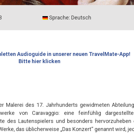
3
Sprache: Deutsch
letten Audioguide in unserer neuen TravelMate-App!
Bitte hier klicken
der Malerei des 17. Jahrhunderts gewidmeten Abteilung
erke von Caravaggio: eine feinfühlig dargestellte 
nte des Lautenspielers und besonders hervorzuheben 
Werke, das üblicherweise „Das Konzert“ genannt wird, j