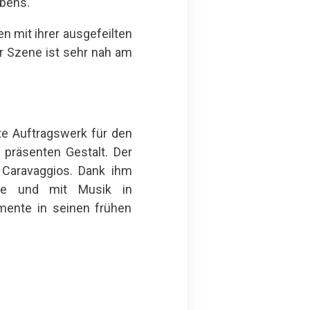
bens.
en mit ihrer ausgefeilten
r Szene ist sehr nah am
te Auftragswerk für den
 präsenten Gestalt. Der
 Caravaggios. Dank ihm
nte und mit Musik in
mente in seinen frühen