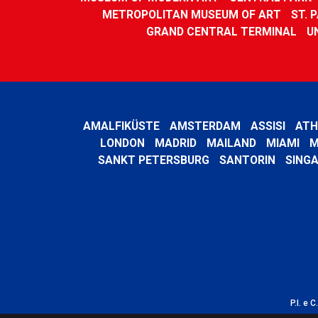
METROPOLITAN MUSEUM OF ART
ST. 
GRAND CENTRAL TERMINAL
U
AMALFIKÜSTE
AMSTERDAM
ASSISI
ATH
LONDON
MADRID
MAILAND
MIAMI
M
SANKT PETERSBURG
SANTORIN
SING
P.I. e 