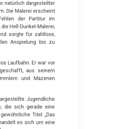
 natürlich dargestellter
. Die Malerei erscheint
Fehlen der Partitur im
die Hell-Dunkel-Malerei,
nd sorgte für zahllose,
len Anspielung bis zu
os Laufbahn. Er war vor
geschafft, aus seinem
Sammlern und Mäzenen
argestellte Jugendliche
e, die sich gerade eine
 gewöhnliche Titel „Das
handelt es sich um eine