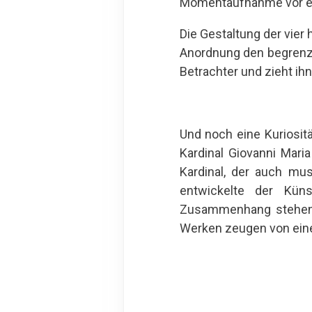
Momentaufnahme vor ein
Die Gestaltung der vier 
Anordnung den begrenzt
Betrachter und zieht ih
Und noch eine Kuriosit
Kardinal Giovanni Mari
Kardinal, der auch mu
entwickelte der Kün
Zusammenhang stehende
Werken zeugen von eine