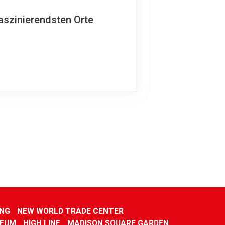
aszinierendsten Orte
ING
NEW WORLD TRADE CENTER
SEUM
HIGH LINE
MADISON SQUARE GARDEN