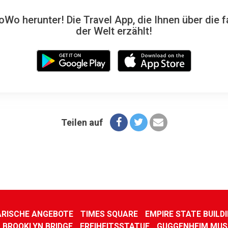
Wo herunter! Die Travel App, die Ihnen über die f
der Welt erzählt!
Teilen auf
ARISCHE ANGEBOTE
TIMES SQUARE
EMPIRE STATE BUILD
BROOKLYN BRIDGE
FREIHEITSSTATUE
GUGGENHEIM MU