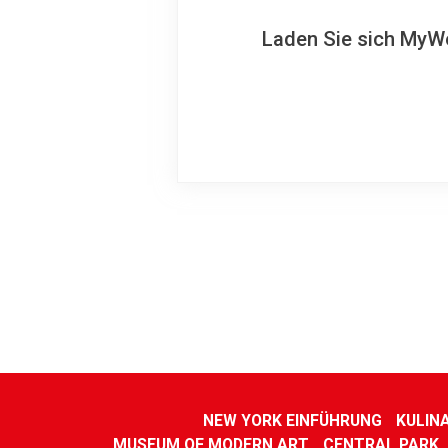
Laden Sie sich MyWo
NEW YORK EINFÜHRUNG
KULIN
MUSEUM OF MODERN ART
CENTRAL PARK