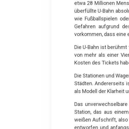
etwa 28 Millionen Mens
überfüllte U-Bahn absol
wie Fußballspielen od
Gefahren aufgrund des
vorkommen, dass eine en
Die U-Bahn ist berühmt 
von mehr als einer Vie
Kosten des Tickets habe
Die Stationen und Wage
Städten. Andererseits 
als Modell der Klarheit u
Das unverwechselbare
Station, das aus einem
weißen Aufschrift, als
entworfen und anfangs 