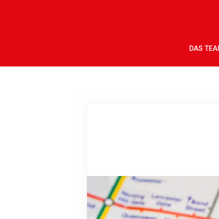
DAS TE