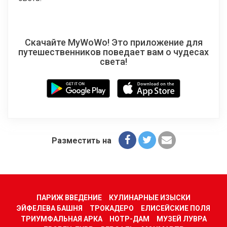
Скачайте MyWoWo! Это приложение для
путешественников поведает вам о чудесах
света!
Разместить на
ПАРИЖ ВВЕДЕНИЕ
КУЛИНАРНЫЕ ИЗЫСКИ
ЭЙФЕЛЕВА БАШНЯ
ТРОКАДЕРО
ЕЛИСЕЙСКИЕ ПОЛЯ
ТРИУМФАЛЬНАЯ АРКА
НОТР-ДАМ
МУЗЕЙ ЛУВРА