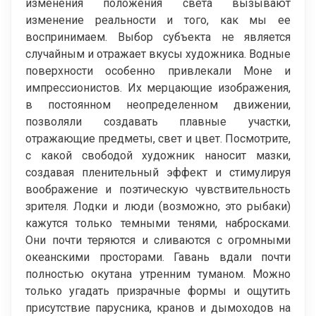
изменения положения света вызывают
изменение реальности и того, как мы ее
воспринимаем. Выбор субъекта не является
случайным и отражает вкусы художника. Водные
поверхности особенно привлекали Моне и
импрессионистов. Их мерцающие изображения,
в постоянном неопределенном движении,
позволяли создавать плавные участки,
отражающие предметы, свет и цвет. Посмотрите,
с какой свободой художник наносит мазки,
создавая пленительный эффект и стимулируя
воображение и поэтическую чувствительность
зрителя. Лодки и люди (возможно, это рыбаки)
кажутся только темными тенями, набросками.
Они почти теряются и сливаются с огромными
океанскими просторами. Гавань вдали почти
полностью окутана утренним туманом. Можно
только угадать призрачные формы и ощутить
присутствие парусника, кранов и дымоходов на