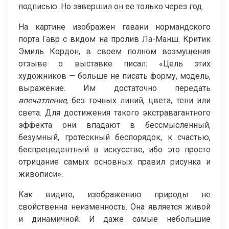
подписью. Но завершил он ее только через год.
На картине изображен гавани нормандского
порта Гавр с видом на пролив Ла-Манш. Критик
Эмиль Кордон, в своем полном возмущения
отзыве о выставке писал: «Цель этих
художников — больше не писать форму, модель,
выражение. Им достаточно передать
впечатление
, без точных линий, цвета, тени или
света. Для достижения такого экстравагантного
эффекта они впадают в бессмысленный,
безумный, гротескный беспорядок, к счастью,
беспрецедентный в искусстве, ибо это просто
отрицание самых основных правил рисунка и
живописи».
Как видите, изображению природы не
свойственна неизменность. Она является живой
и динамичной. И даже самые небольшие