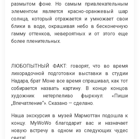
размытом фоне. Но самым привлекательным
элементом является красно-оранжевый шар
солнца, который отражается и умножает свои
блики в воде, окрашивая небо в бесконечную
гамму оттенков, невероятных и от этого еще
более пленительных.
ЛЮБОПЫТНЫЙ ФАКТ: говорят, что во время
лихорадочной подготовки выставки в студии
Надара, брат Моне все время спрашивал, как тот
собирается назвать картину. В конце концов
художник нетерпеливо фыркнул: «Пиши
„Впечатление“». Сказано — сделано.
Наша экскурсия в музей Мармоттан подошла к
концу. MyWoWo благодарит вас и назначает
новую встречу в одном из следующих чудес
света!