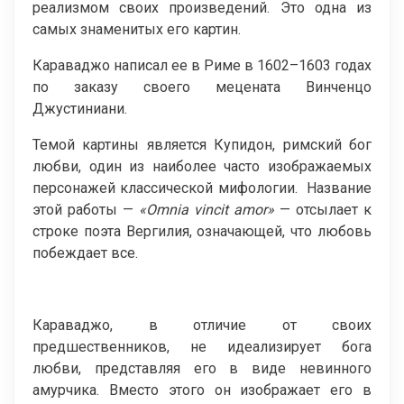
реализмом своих произведений. Это одна из
самых знаменитых его картин.
Караваджо написал ее в Риме в 1602–1603 годах
по заказу своего мецената Винченцо
Джустиниани.
Темой картины является Купидон, римский бог
любви, один из наиболее часто изображаемых
персонажей классической мифологии. Название
этой работы —
«Omnia vincit amor»
— отсылает к
строке поэта Вергилия, означающей, что любовь
побеждает все.
Караваджо, в отличие от своих
предшественников, не идеализирует бога
любви, представляя его в виде невинного
амурчика. Вместо этого он изображает его в