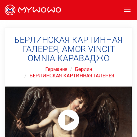
Togg
navi
БЕРЛИНСКАЯ КАРТИННАЯ
ГАЛЕРЕЯ, AMOR VINCIT
OMNIA КАРАВАДЖО
Германия
Берлин
БЕРЛИНСКАЯ КАРТИННАЯ ГАЛЕРЕЯ