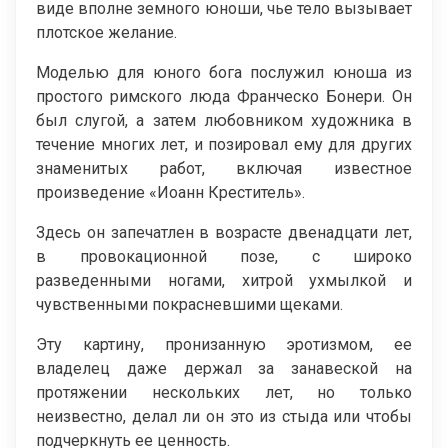
виде вполне земного юноши, чье тело вызывает
плотское желание.
Моделью для юного бога послужил юноша из
простого римского люда Франческо Бонери. Он
был слугой, а затем любовником художника в
течение многих лет, и позировал ему для других
знаменитых работ, включая известное
произведение «Иоанн Креститель».
Здесь он запечатлен в возрасте двенадцати лет,
в провокационной позе, с широко
разведенными ногами, хитрой ухмылкой и
чувственными покрасневшими щеками.
Эту картину, пронизанную эротизмом, ее
владелец даже держал за занавеской на
протяжении нескольких лет, но только
неизвестно, делал ли он это из стыда или чтобы
подчеркнуть ее ценность.