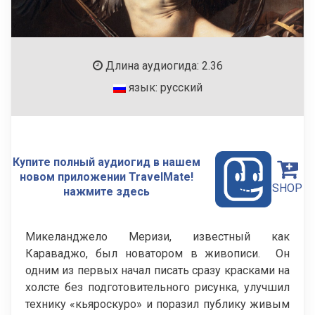
Длина аудиогида: 2.36
язык: русский
Купите полный аудиогид в нашем
новом приложении TravelMate!
SHOP
нажмите здесь
Микеланджело Меризи, известный как
Караваджо, был новатором в живописи. Он
одним из первых начал писать сразу красками на
холсте без подготовительного рисунка, улучшил
технику «кьяроскуро» и поразил публику живым