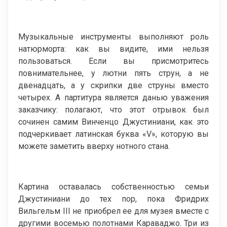
Музыкальные инструменты выполняют роль
натюрморта: как вы видите, ими нельзя
пользоваться. Если вы присмотритесь
повнимательнее, у лютни пять струн, а не
двенадцать, а у скрипки две струны вместо
четырех. А партитура является данью уважения
заказчику: полагают, что этот отрывок был
сочинен самим Винченцо Джустиниани, как это
подчеркивает латинская буква «V», которую вы
можете заметить вверху нотного стана.
Картина оставалась собственностью семьи
Джустиниани до тех пор, пока Фридрих
Вильгельм III не приобрел ее для музея вместе с
другими восемью полотнами Караваджо. Три из