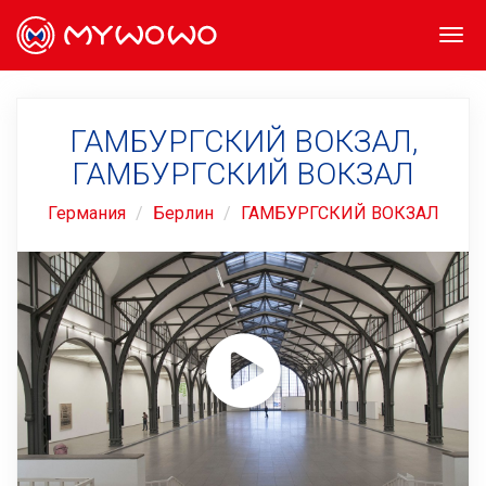
Togg
navi
ГАМБУРГСКИЙ ВОКЗАЛ,
ГАМБУРГСКИЙ ВОКЗАЛ
Германия
Берлин
ГАМБУРГСКИЙ ВОКЗАЛ