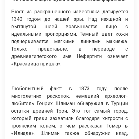
Бюст из раскрашенного известняка датируется
1340 годом до нашей эры. Над изящной и
вытянутой шеей возвышается лицо с
идеальными пропорциями. Темный цвет кожи
подчеркивается мягкими линиями макияжа.
Только представьте: в переводе с
древнеегипетского имя Нефертити означает
«Красавица пришла».
Любопытный факт: в 1873 году, после
многолетних раскопок, немецкий археолог-
любитель Генрих Шлиман обнаружил в Турции
остатки древней Трои. Это тот самый город,
который греки захватили благодаря хитрости с
троянским конем, о чем рассказал Гомер в
«Илиаде». Шлиман также обнаружил клад,