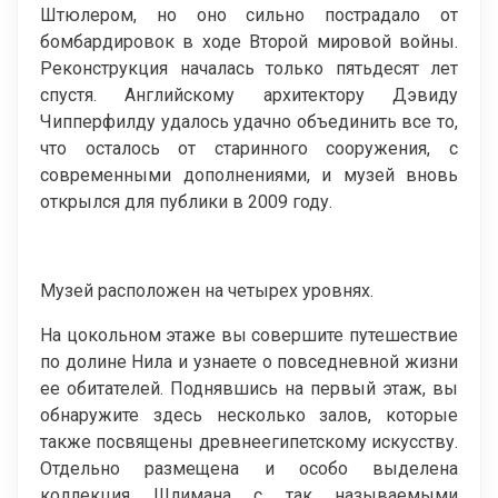
Штюлером, но оно сильно пострадало от
бомбардировок в ходе Второй мировой войны.
Реконструкция началась только пятьдесят лет
спустя. Английскому архитектору Дэвиду
Чипперфилду удалось удачно объединить все то,
что осталось от старинного сооружения, с
современными дополнениями, и музей вновь
открылся для публики в 2009 году.
Музей расположен на четырех уровнях.
На цокольном этаже вы совершите путешествие
по долине Нила и узнаете о повседневной жизни
ее обитателей. Поднявшись на первый этаж, вы
обнаружите здесь несколько залов, которые
также посвящены древнеегипетскому искусству.
Отдельно размещена и особо выделена
коллекция Шлимана с так называемыми