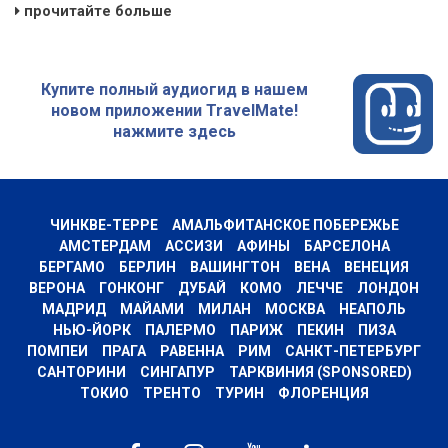
прочитайте больше
Купите полный аудиогид в нашем
новом приложении TravelMate!
нажмите здесь
ЧИНКВЕ-ТЕРРЕ
АМАЛЬФИТАНСКОЕ ПОБЕРЕЖЬЕ
АМСТЕРДАМ
АССИЗИ
АФИНЫ
БАРСЕЛОНА
БЕРГАМО
БЕРЛИН
ВАШИНГТОН
ВЕНА
ВЕНЕЦИЯ
ВЕРОНА
ГОНКОНГ
ДУБАЙ
КОМО
ЛЕЧЧЕ
ЛОНДОН
МАДРИД
МАЙАМИ
МИЛАН
МОСКВА
НЕАПОЛЬ
НЬЮ-ЙОРК
ПАЛЕРМО
ПАРИЖ
ПЕКИН
ПИЗА
ПОМПЕИ
ПРАГА
РАВЕННА
РИМ
САНКТ-ПЕТЕРБУРГ
САНТОРИНИ
СИНГАПУР
ТАРКВИНИЯ (SPONSORED)
ТОКИО
ТРЕНТО
ТУРИН
ФЛОРЕНЦИЯ