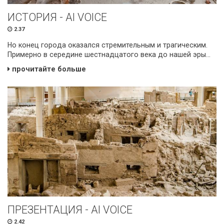
ИСТОРИЯ - AI VOICE
2.37
Но конец города оказался стремительным и трагическим.
Примерно в середине шестнадцатого века до нашей эры...
прочитайте больше
ПРЕЗЕНТАЦИЯ - AI VOICE
2.42