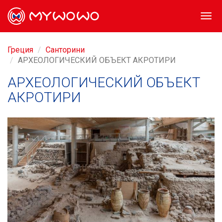
Togg
navi
Греция
Санторини
АРХЕОЛОГИЧЕСКИЙ ОБЪЕКТ АКРОТИРИ
АРХЕОЛОГИЧЕСКИЙ ОБЪЕКТ
АКРОТИРИ