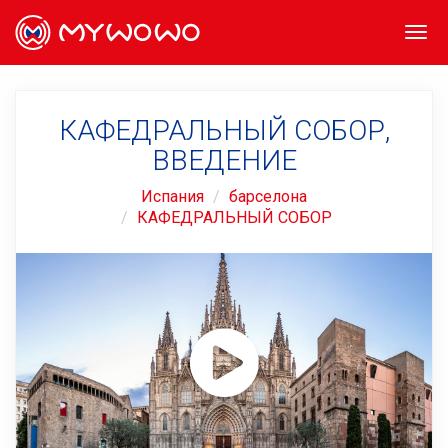
Togg
navi
КАФЕДРАЛЬНЫЙ СОБОР,
ВВЕДЕНИЕ
Испания
барселона
КАФЕДРАЛЬНЫЙ СОБОР