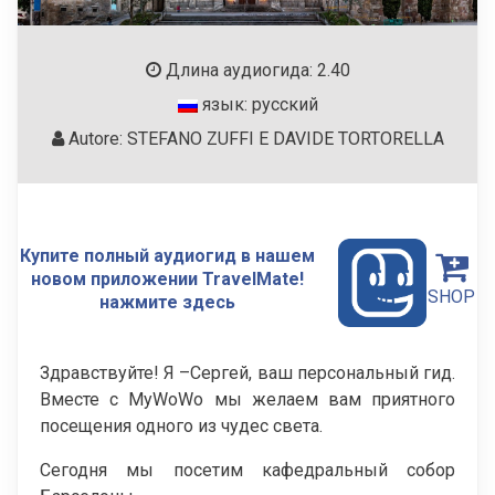
Длина аудиогида: 2.40
язык: русский
Autore: STEFANO ZUFFI E DAVIDE TORTORELLA
Купите полный аудиогид в нашем
новом приложении TravelMate!
SHOP
нажмите здесь
Здравствуйте! Я –Сергей, ваш персональный гид.
Вместе с MyWoWo мы желаем вам приятного
посещения одного из чудес света.
Сегодня мы посетим кафедральный собор