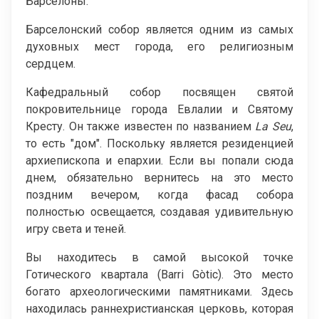
Барселоны.
Барселонский собор является одним из самых
духовных мест города, его религиозным
сердцем.
Кафедральный собор посвящен святой
покровительнице города Евлалии и Святому
Кресту. Он также известен по названием
La
Seu
,
то есть "дом". Поскольку является резиденцией
архиепископа и епархии. Если вы попали сюда
днем, обязательно вернитесь на это место
поздним вечером, когда фасад собора
полностью освещается, создавая удивительную
игру света и теней.
Вы находитесь в самой высокой точке
Готического квартала (Barri Gòtic). Это место
богато археологическими памятниками. Здесь
находилась раннехристианская церковь, которая