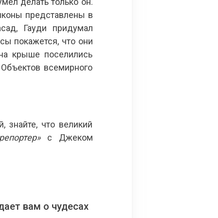
мел делать только он.
лконы представлены в
сад, Гауди придумал
сы покажется, что они
 на крыше поселились
 Объектов всемирного
 знайте, что великий
репортер»
с Джеком
ает вам о чудесах