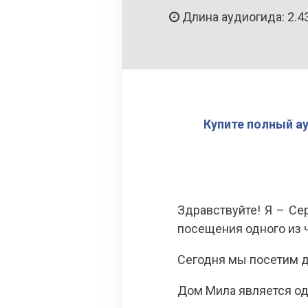
Длина аудиогида: 2.4
Купите полный а
Здравствуйте! Я – С
посещения одного из ч
Сегодня мы посетим до
Дом Мила является од