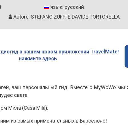
3
язык: русский
Autore: STEFANO ZUFFI E DAVIDE TORTORELLA
удиогид в нашем новом приложении TravelMate!
нажмите здесь
ергей, ваш персональный гид. Вместе с MyWoWo мы 
удес света.
м Мила (Casa Milà).
ним из самых примечательных в Барселоне!