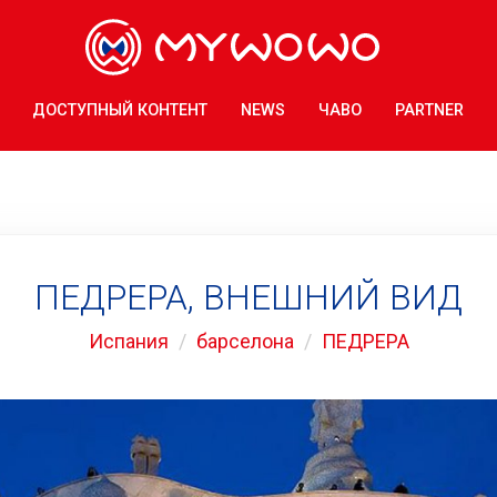
ДОСТУПНЫЙ КОНТЕНТ
NEWS
ЧАВО
PARTNER
ПЕДРЕРА, ВНЕШНИЙ ВИД
Испания
барселона
ПЕДРЕРА