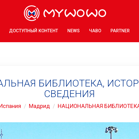
ДОСТУПНЫЙ КОНТЕНТ
NEWS
ЧАВО
PARTNER
ЛЬНАЯ БИБЛИОТЕКА, ИСТО
СВЕДЕНИЯ
Испания
Мадрид
НАЦИОНАЛЬНАЯ БИБЛИОТЕК