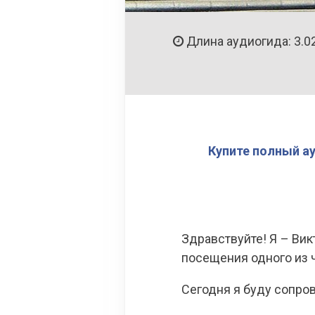
Длина аудиогида: 3.0
Купите полный а
Здравствуйте! Я – Ви
посещения одного из ч
Сегодня я буду сопро