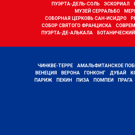
ПУЭРТА-ДЕЛЬ-СОЛЬ
ЭСКОРИАЛ
МУЗЕЙ СЕРРАЛЬБО
МЕР
СОБОРНАЯ ЦЕРКОВЬ САН-ИСИДРО
Р
СОБОР СВЯТОГО ФРАНЦИСКА
СОВРЕМ
ПУЭРТА-ДЕ-АЛЬКАЛА
БОТАНИЧЕСКИЙ
ЧИНКВЕ-ТЕРРЕ
АМАЛЬФИТАНСКОЕ ПОБ
ВЕНЕЦИЯ
ВЕРОНА
ГОНКОНГ
ДУБАЙ
К
ПАРИЖ
ПЕКИН
ПИЗА
ПОМПЕИ
ПРАГА