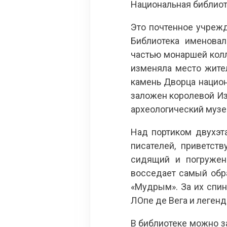
Национальная библиот
Это почтенное учреж
Библиотека именовал
частью монаршей колл
изменяла место жите
камень Дворца национа
заложен королевой Из
археологический музе
Над портиком двухэт
писателей, приветст
сидящий и погружен
восседает самый обр
«Мудрым». За их спин
ЛОпе де Вега и легенд
В библиотеке можно з