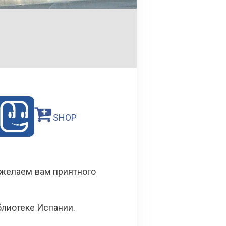
SHOP
 желаем вам приятного
блиотеке Испании.