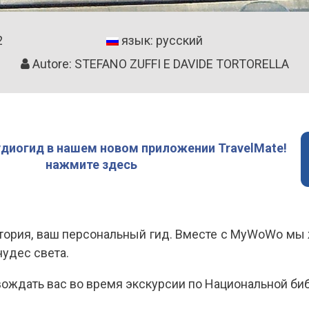
2
язык: русский
Autore: STEFANO ZUFFI E DAVIDE TORTORELLA
удиогид в нашем новом приложении TravelMate!
нажмите здесь
ктория, ваш персональный гид. Вместе с MyWoWo мы
удес света.
вождать вас во время экскурсии по Национальной би