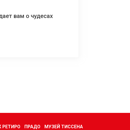
ает вам о чудесах
К РЕТИРО
ПРАДО
МУЗЕЙ ТИССЕНА