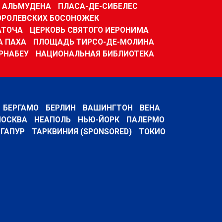
 АЛЬМУДЕНА
ПЛАСА-ДЕ-СИБЕЛЕС
ОРОЛЕВСКИХ БОСОНОЖЕК
АТОЧА
ЦЕРКОВЬ СВЯТОГО ИЕРОНИМА
А ПАХА
ПЛОЩАДЬ ТИРСО-ДЕ-МОЛИНА
РНАБЕУ
НАЦИОНАЛЬНАЯ БИБЛИОТЕКА
БЕРГАМО
БЕРЛИН
ВАШИНГТОН
ВЕНА
ОСКВА
НЕАПОЛЬ
НЬЮ-ЙОРК
ПАЛЕРМО
ГАПУР
ТАРКВИНИЯ (SPONSORED)
ТОКИО