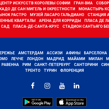
ЦЕНТР ИСКУССТВ КОРОЛЕВЫ СОФИИ
ГРАН-ВИА
СОБОР
КАДО ДЕ САН МИГЕЛЬ И ОКРЕСТНОСТИ
МОНАСТЫРЬ К
ЫНОК РАСТРО
МУЗЕЙ ЛАСАРО ГАЛЬДИАНО
СТАНЦИЯ 
ЕННЫЕ КВАРТАЛЫ
АРЕНА ДЛЯ КОРРИДЫ
ПЛАСА ДЕ Л
 САД
ПЛАСА-ДЕ-САНТА-КРУС
СТАДИОН САНТЬЯГО БЕ
ЕРЕЖЬЕ
АМСТЕРДАМ
АССИЗИ
АФИНЫ
БАРСЕЛОНА
ОМО
ЛЕЧЧЕ
ЛОНДОН
МАДРИД
МАЙАМИ
МИЛАН
М
РАВЕННА
РИМ
САНКТ-ПЕТЕРБУРГ
САНТОРИНИ
СИН
ТРЕНТО
ТУРИН
ФЛОРЕНЦИЯ