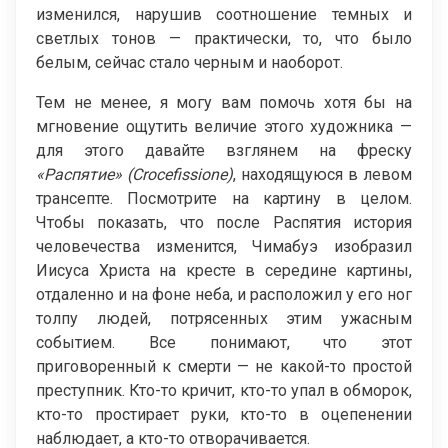
изменился, нарушив соотношение темных и
светлых тонов — практически, то, что было
белым, сейчас стало черным и наоборот.
Тем не менее, я могу вам помочь хотя бы на
мгновение ощутить величие этого художника —
для этого давайте взглянем на фреску
«Распятие» (Crocefissione)
, находящуюся в левом
трансепте. Посмотрите на картину в целом.
Чтобы показать, что после Распятия история
человечества изменится, Чимабуэ изобразил
Иисуса Христа на кресте в середине картины,
отдаленно и на фоне неба, и расположил у его ног
толпу людей, потрясенных этим ужасным
событием. Все понимают, что этот
приговоренный к смерти — не какой-то простой
преступник. Кто-то кричит, кто-то упал в обморок,
кто-то простирает руки, кто-то в оцепенении
наблюдает, а кто-то отворачивается.