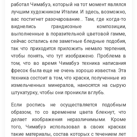
работал Чимабуэ, который на тот момент являлся
лучшим художником Италии. И здесь, возможно,
вас постигнет разочарование… Там, где когда-то
виднелись грандиозные композиции,
выполненные в поразительной цветовой гамме,
сейчас остались еле заметные бледные подобия,
так что приходится приложить немало терпения,
чтобы понять, что тут изображено. Проблема в
том, что во время Чимабуэ техника написания
фресок была еще не очень хорошо известна. Эта
техника состоит в том, что краски, полученные из
измельченных минералов, наносятся на сырую
штукатурку, чтобы они проникли вглубь.
Если роспись не осуществляется подобным
образом, то со временем цвета блекнут, что
делает изображения неразличимыми. Кроме
того, Чимабуэ использовал в своих красках
такие материалы, состав которых с течением лет