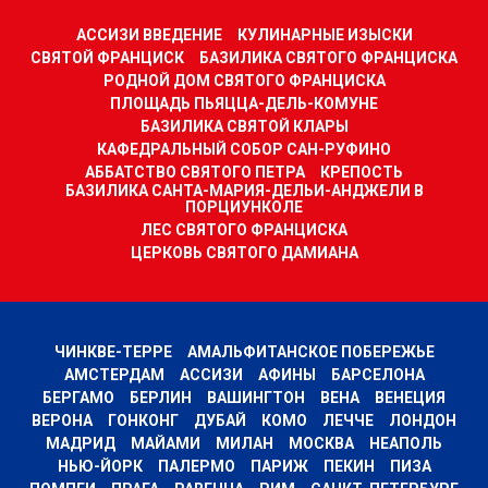
АССИЗИ ВВЕДЕНИЕ
КУЛИНАРНЫЕ ИЗЫСКИ
СВЯТОЙ ФРАНЦИСК
БАЗИЛИКА СВЯТОГО ФРАНЦИСКА
РОДНОЙ ДОМ СВЯТОГО ФРАНЦИСКА
ПЛОЩАДЬ ПЬЯЦЦА-ДЕЛЬ-КОМУНЕ
БАЗИЛИКА СВЯТОЙ КЛАРЫ
КАФЕДРАЛЬНЫЙ СОБОР САН-РУФИНО
АББАТСТВО СВЯТОГО ПЕТРА
КРЕПОСТЬ
БАЗИЛИКА САНТА-МАРИЯ-ДЕЛЬИ-АНДЖЕЛИ В
ПОРЦИУНКОЛЕ
ЛЕС СВЯТОГО ФРАНЦИСКА
ЦЕРКОВЬ СВЯТОГО ДАМИАНА
ЧИНКВЕ-ТЕРРЕ
АМАЛЬФИТАНСКОЕ ПОБЕРЕЖЬЕ
АМСТЕРДАМ
АССИЗИ
АФИНЫ
БАРСЕЛОНА
БЕРГАМО
БЕРЛИН
ВАШИНГТОН
ВЕНА
ВЕНЕЦИЯ
ВЕРОНА
ГОНКОНГ
ДУБАЙ
КОМО
ЛЕЧЧЕ
ЛОНДОН
МАДРИД
МАЙАМИ
МИЛАН
МОСКВА
НЕАПОЛЬ
НЬЮ-ЙОРК
ПАЛЕРМО
ПАРИЖ
ПЕКИН
ПИЗА