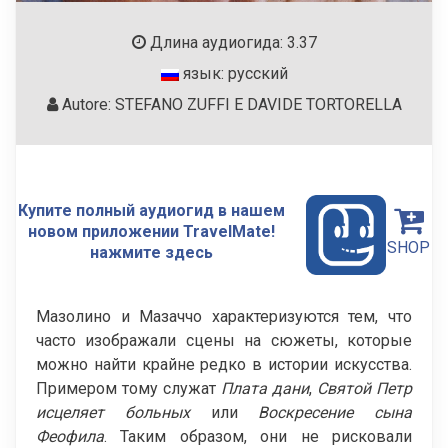
Длина аудиогида: 3.37
язык: русский
Autore: STEFANO ZUFFI E DAVIDE TORTORELLA
Купите полный аудиогид в нашем
новом приложении TravelMate!
SHOP
нажмите здесь
Мазолино и Мазаччо характеризуются тем, что
часто изображали сцены на сюжеты, которые
можно найти крайне редко в истории искусства.
Примером тому служат
Плата дани
,
Святой Петр
исцеляет больных
или
Воскресение сына
Феофила
. Таким образом, они не рисковали