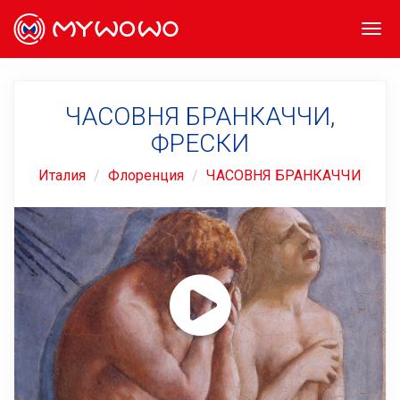
Togg
navi
ЧАСОВНЯ БРАНКАЧЧИ,
ФРЕСКИ
Италия
Флоренция
ЧАСОВНЯ БРАНКАЧЧИ