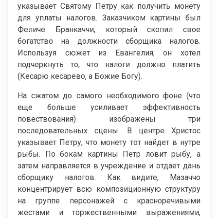
указывает Святому Петру как получить монету
для уплаты налогов. Заказчиком картины был
Феличе Бранкаччи, который скопил свое
богатство на должности сборщика налогов.
Используя сюжет из Евангелия, он хотел
подчеркнуть то, что налоги должно платить
(Кесарю кесарево, а Божие Богу).
На сжатом до самого необходимого фоне (что
еще больше усиливает эффективность
повествования) изображены три
последовательных сцены. В центре Христос
указывает Петру, что монету тот найдет в нутре
рыбы. По бокам картины Петр ловит рыбу, а
затем направляется в учреждение и отдает дань
сборщику налогов. Как видите, Мазаччо
концентрирует всю композиционную структуру
на группе персонажей с красноречивыми
жестами и торжественными выражениями,