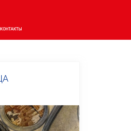
КОНТАКТЫ
ЦА