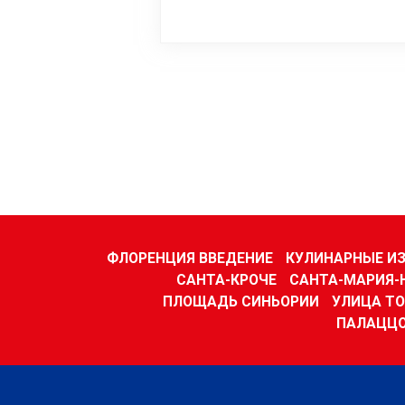
ФЛОРЕНЦИЯ ВВЕДЕНИЕ
КУЛИНАРНЫЕ И
САНТА-КРОЧЕ
САНТА-МАРИЯ-
ПЛОЩАДЬ СИНЬОРИИ
УЛИЦА Т
ПАЛАЦЦО