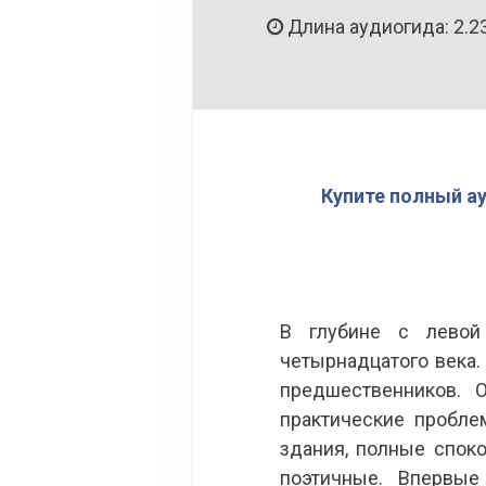
Длина аудиогида: 2.2
Купите полный а
В глубине с лево
четырнадцатого века.
предшественников. 
практические пробле
здания, полные спок
поэтичные. Впервые