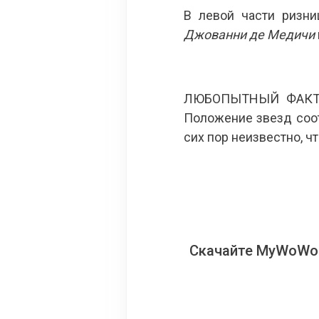
В левой части ризн
Джованни де Медичи
ЛЮБОПЫТНЫЙ ФАКТ: к
Положение звезд соот
сих пор неизвестно, чт
Скачайте MyWoWo!