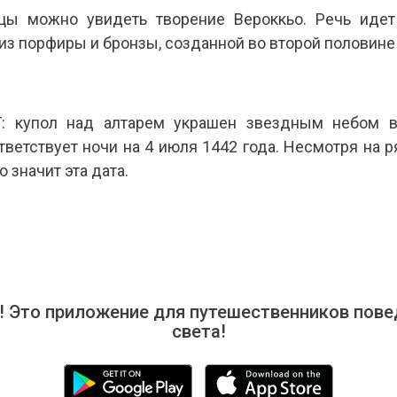
ицы можно увидеть творение Вероккьо. Речь иде
из порфиры и бронзы, созданной во второй половине 
упол над алтарем украшен звездным небом в 
ветствует ночи на 4 июля 1442 года. Несмотря на 
о значит эта дата.
 Это приложение для путешественников повед
света!