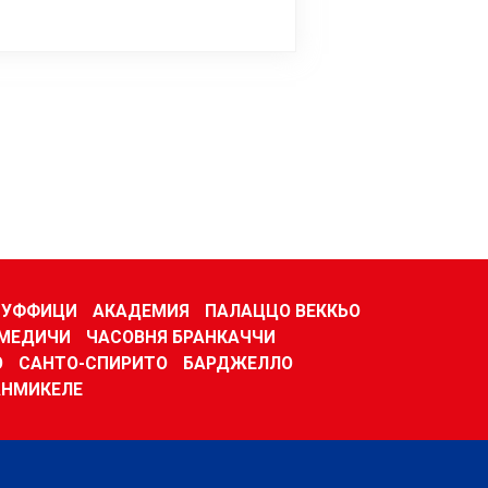
УФФИЦИ
АКАДЕМИЯ
ПАЛАЦЦО ВЕККЬО
 МЕДИЧИ
ЧАСОВНЯ БРАНКАЧЧИ
О
САНТО-СПИРИТО
БАРДЖЕЛЛО
АНМИКЕЛЕ