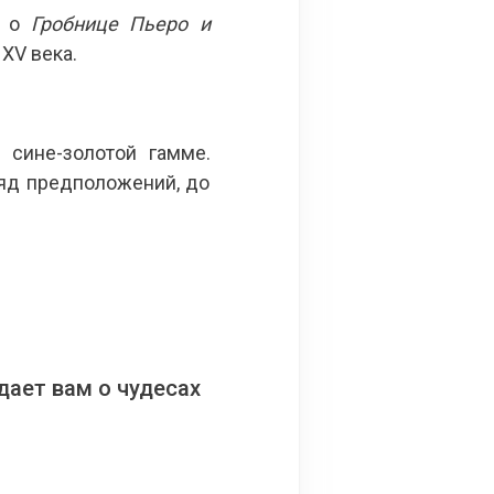
т о
Гробнице Пьеро и
XV века.
сине-золотой гамме.
ряд предположений, до
ает вам о чудесах