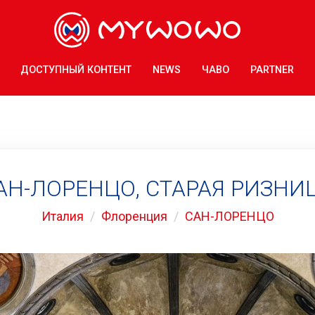
ДОСТУПНЫЙ КОНТЕНТ
NEWS
ЧАВО
PARTNER
АН-ЛОРЕНЦО, СТАРАЯ РИЗНИ
Италия
Флоренция
САН-ЛОРЕНЦО