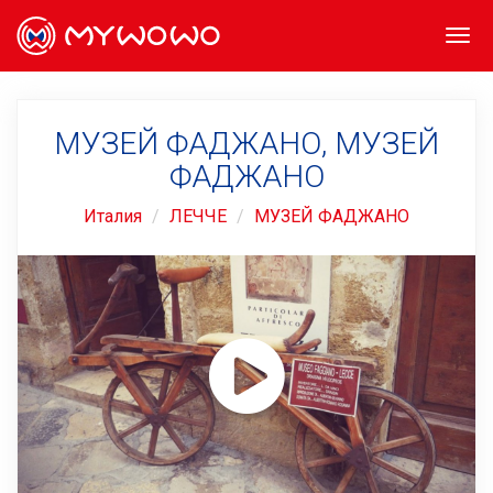
Togg
navi
МУЗЕЙ ФАДЖАНО, МУЗЕЙ
ФАДЖАНО
Италия
ЛЕЧЧЕ
МУЗЕЙ ФАДЖАНО