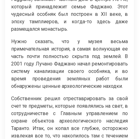
который принадлежит семье Фаджано. Этот
чудесный особняк был построен в XII веке, в
эпоху тамплиеров, и когда-то здесь даже
размещался монастырь.
Нужно сказать, что у музея весьма
примечательная история, а самая волнующая ее
часть почти полностью скрыта под землей. В
2001 году Лучано Фаджано начал ремонтировать
систему канализации своего особняка, и во
время проведения земляных работ были
обнаружены ценные археологические находки.
Собственник решил отреставрировать за свой
счет те предметы, которые появлялись на свет, в
сотрудничестве с Главным управлением по
охране объектов археологического наследия
Таранто. Итак, он копал все глубже, осторожно
извлекая все то, что накопилось там с течением