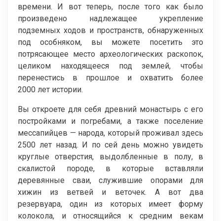
времени. И вот теперь, после того как было
произведено надлежащее укрепление
подземных ходов и пространств, обнаруженных
под особняком, вы можете посетить это
потрясающее место археологических раскопок,
целиком находящееся под землей, чтобы
перенестись в прошлое и охватить более
2000 лет истории.
Вы откроете для себя древний монастырь с его
постройками и погребами, а также поселение
мессапийцев — народа, который проживал здесь
2500 лет назад. И по сей день можно увидеть
круглые отверстия, выдолбленные в полу, в
скалистой породе, в которые вставляли
деревянные сваи, служившие опорами для
хижин из ветвей и веточек. А вот два
резервуара, один из которых имеет форму
колокола, и относящийся к средним векам