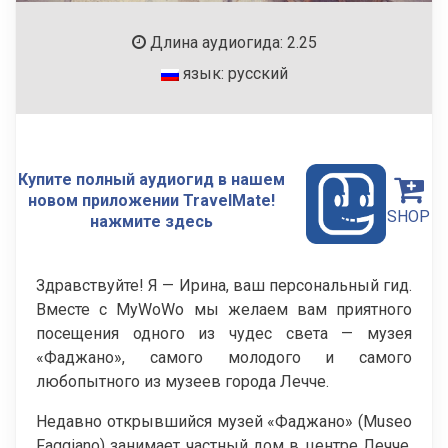
Длина аудиогида: 2.25
язык: русский
Купите полный аудиогид в нашем
новом приложении TravelMate!
SHOP
нажмите здесь
Здравствуйте! Я — Ирина, ваш персональный гид.
Вместе с MyWoWo мы желаем вам приятного
посещения одного из чудес света — музея
«Фаджано», самого молодого и самого
любопытного из музеев города Лечче.
Недавно открывшийся музей «Фаджано» (Museo
Faggiano) занимает частный дом в центре Лечче,