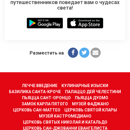
путешественников поведает вам о чудесах
света!
Разместить на
ЛЕЧЧЕ ВВЕДЕНИЕ
КУЛИНАРНЫЕ ИЗЫСКИ
БАЗИЛИКА САНТА-КРОЧЕ
ПАЛАЦЦО ДЕЙ ЧЕЛЕСТИНИ
ПЬЯЦЦА САНТ-ОРОНЦО
ПЬЯЦЦА ДУОМО
ЗАМОК КАРЛА ПЯТОГО
МУЗЕЙ ФАДЖАНО
ЦЕРКОВЬ САН-МАТТЕО
ЦЕРКОВЬ СВЯТОЙ КЛАРЫ
МУЗЕЙ КАСТРОМЕДИАНО
ЦЕРКОВЬ СВЯТЫХ НИКОЛАЯ И КАТАЛЬДО
ЦЕРКОВЬ САН-ДЖОВАННИ ЕВАНГЕЛИСТА