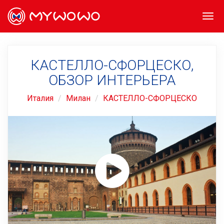
Togg
navi
КАСТЕЛЛО-СФОРЦЕСКО,
ОБЗОР ИНТЕРЬЕРА
Италия
Милан
КАСТЕЛЛО-СФОРЦЕСКО