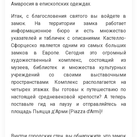
Амвросия в епископских одеждах.
Итак, с благословения святого вы войдете в
замок. На территории замка работает
информационное бюро и есть множество
указателей и табличек с описаниями. Кастелло-
Сфорцеско является одним из самых больших
замков в Европе. Сегодня это огромный
художественный комплекс, состоящий из
музеев, библиотек и множества культурных
учреждений со своими выставочными
пространствами. Комплекс располагается на
четырех этажах. Вы готовы к путешествию по
настоящей средневековой крепости? А теперь
поставьте гид на паузу и отправляйтесь на
площадь Пьяцца д'Арми (Piazza d'Armi)!
Внутри городских стен, вы обнаружите, что замок