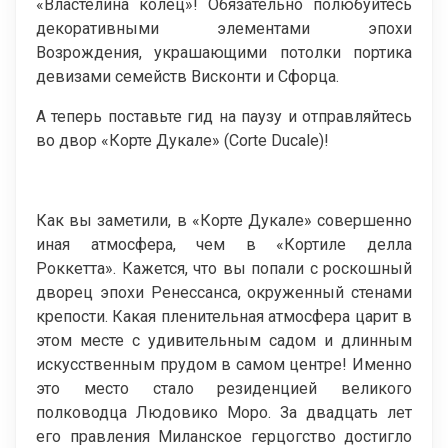
«Властелина колец»! Обязательно полюбуйтесь
декоративными элементами эпохи
Возрождения, украшающими потолки портика
девизами семейств Висконти и Сфорца.
А теперь поставьте гид на паузу и отправляйтесь
во двор «Корте Дукале» (Corte Ducale)!
Как вы заметили, в «Корте Дукале» совершенно
иная атмосфера, чем в «Кортиле делла
Роккетта». Кажется, что вы попали с роскошный
дворец эпохи Ренессанса, окруженный стенами
крепости. Какая пленительная атмосфера царит в
этом месте с удивительным садом и длинным
искусственным прудом в самом центре! Именно
это место стало резиденцией великого
полководца Людовико Моро. За двадцать лет
его правления Миланское герцогство достигло