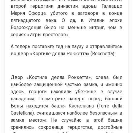
второй герцогини династии, вдовы Галеаццо
Мария Сфорца, убитого в заговоре в конце
пятнадцатого века. О да, в Италии эпохи
Возрождения было не меньше интриг, чем в
сериях «Игры престолов».
А теперь поставьте гид на паузу и отправляйтесь
во двор «Кортиле делла Роккетта» (Rocchetta)!
Двор «Кортиле делла Роккетта», слева, был
наиболее защищенной частью замка, и именно
здесь, герцоги находили убежище в случае
нападения. Посмотрите наверх: перед башней
Боны находится башня Кастеллана (Torre della
Castellana), считавшаяся наиболее безопасным в
замке местом. Не случайно в этой башне
хранились сокровища герцогства, достойные