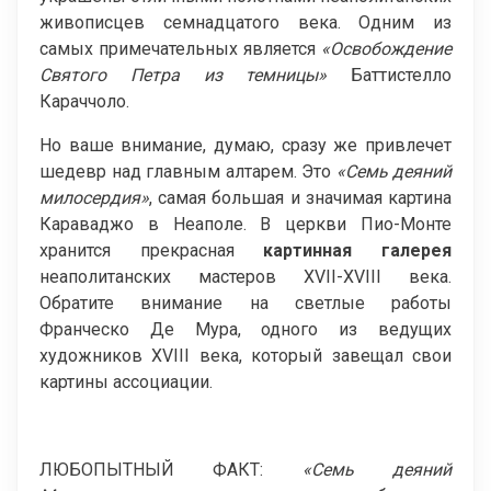
живописцев семнадцатого века. Одним из
самых примечательных является
«Освобождение
Святого Петра из темницы»
Баттистелло
Караччоло.
Но ваше внимание, думаю, сразу же привлечет
шедевр над главным алтарем. Это
«Семь деяний
милосердия»
, самая большая и значимая картина
Караваджо в Неаполе. В церкви Пио-Монте
хранится прекрасная
картинная галерея
неаполитанских мастеров XVII-XVIII века.
Обратите внимание на светлые работы
Франческо Де Мура, одного из ведущих
художников XVIII века, который завещал свои
картины ассоциации.
ЛЮБОПЫТНЫЙ ФАКТ:
«Семь деяний