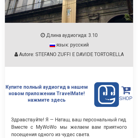
Длина аудиогида: 3.10
язык: русский
Autore: STEFANO ZUFFI E DAVIDE TORTORELLA
Купите полный аудиогид в нашем
новом приложении TravelMate!
SHOP
нажмите здесь
Здравствуйте! Я — Наташ, ваш персональный гид.
Вместе с MyWoWo мы желаем вам приятного
посещения одного из чудес света.