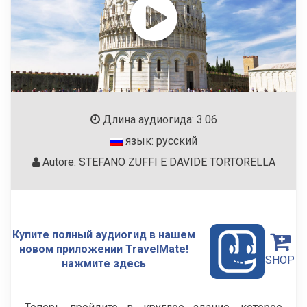
Длина аудиогида: 3.06
язык: русский
Autore: STEFANO ZUFFI E DAVIDE TORTORELLA
Купите полный аудиогид в нашем
новом приложении TravelMate!
SHOP
нажмите здесь