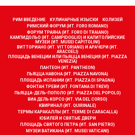
РИМ ВВЕДЕНИЕ
КУЛИНАРНЫЕ ИЗЫСКИ
КОЛИЗЕЙ
РИМСКИЙ ФОРУМ (ИТ. FORO ROMANO)
ФОРУМ ТРАЯНА (ИТ. FORO DI TRAIANO)
КАМПИДОЛЬО (ИТ. CAMPIDOGLIO) И КАПИТОЛИЙСКИЕ
МУЗЕИ (ИТ. MUSEI CAPITOLINI)
ВИТТОРИАНО (ИТ. VITTORIANO) И АРАЧЕРИ (ИТ.
ARACOELI)
ПЛОЩАДЬ ВЕНЕЦИИ ИЛИ ПЬЯЦЦА ВЕНЕЦИЯ (ИТ. PIAZZA
VENEZIA)
ПАНТЕОН (ИТ. PANTHEON)
ПЬЯЦЦА НАВОНА (ИТ. PIAZZA NAVONA)
ПЛОЩАДЬ ИСПАНИИ (ИТ. PIAZZA DI SPAGNA)
ФОНТАН ТРЕВИ (ИТ. FONTANA DI TREVI)
ПЬЯЦЦА-ДЕЛЬ-ПОПОЛО (ИТ. PIAZZA DEL POPOLO)
ВИА ДЕЛЬ КОРСО (ИТ. VIA DEL CORSO)
КВИРИНАЛ (ИТ. QUIRINALE)
ТЕРМЫ КАРАКАЛЛЫ (ИТ. TERME DI CARACALLA)
ЮБИЛЕЙ И СВЯТЫЕ ДВЕРИ
ПЛОЩАДЬ СВЯТОГО ПЕТРА (ИТ. SAN PIETRO)
МУЗЕИ ВАТИКАНА (ИТ. MUSEI VATICANI)