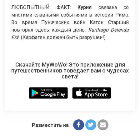
ЛЮБОПЫТНЫЙ ФАКТ:
Курия
связана со
многими славными событиями в истории Рима.
Во время Пунических войн Катон Старший
повторял здесь каждый день:
Karthago
Delenda
Est
! (Карфаген должен быть разрушен!)
Скачайте MyWoWo! Это приложение для
путешественников поведает вам о чудесах
света!
Разместить на