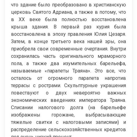
что здание было преобразовано в христианскую
церковь Святого Адриана, а также в потому, что
в ХХ веке была полностью восстановлена
крыша здания. В первый раз курия была
восстановлена в эпоху правления Юлия Цезаря.
Затем, в конце третьего века нашей эры, она
приобрела свои современные очертания. Внутри
сохранилась часть оригинального мраморного
пола, а также два изумительных барельефа,
называемые «парапеты Траяна». Это все, что
осталось от огромного парапета напротив
террасы с рострами. Скульптурные украшения
повествуют о двух невероятно важных
экономических введениях императора Траяна.
Списании налогового долга (на барельефе
изображены горожане, выбрасывающие
тяжелые свитки с налоговыми записями) и
распределение сельскохозяйственных кредитов
под очень низкий процент.