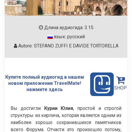
Длина аудиогида: 3.15
язык: русский
Autore: STEFANO ZUFFI E DAVIDE TORTORELLA
Купите полный аудиогид в нашем
новом приложении TravelMate!
SHOP
нажмите здесь
Вы достигли
Курии Юлия
, простой и строгой
структуры из кирпича, которая является одним из
наиболее хорошо сохранившихся памятников
всего Форума. Отчасти это произошло потому,