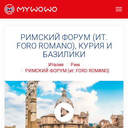
Togg
navi
РИМСКИЙ ФОРУМ (ИТ.
FORO ROMANO), КУРИЯ И
БАЗИЛИКИ
Италия
Рим
РИМСКИЙ ФОРУМ (ит. FORO ROMANO)