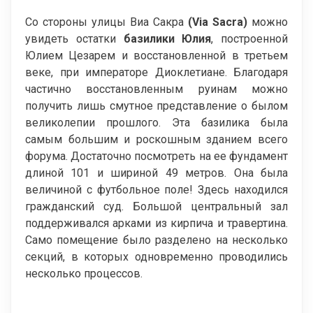
Со стороны улицы Виа Сакра
(
Via
Sacra
)
можно
увидеть остатки
базилики Юлия
, построенной
Юлием Цезарем и восстановленной в третьем
веке, при императоре Диоклетиане. Благодаря
частично восстановленным руинам можно
получить лишь смутное представление о былом
великолепии прошлого. Эта базилика была
самым большим и роскошным зданием всего
форума. Достаточно посмотреть на ее фундамент
длиной 101 и шириной 49 метров. Она была
величиной с футбольное поле! Здесь находился
гражданский суд. Большой центральный зал
поддерживался арками из кирпича и травертина.
Само помещение было разделено на несколько
секций, в которых одновременно проводились
несколько процессов.