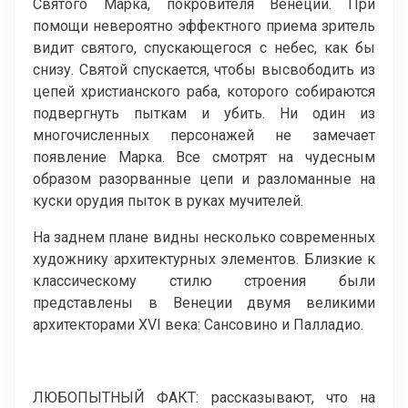
Святого Марка, покровителя Венеции. При
помощи невероятно эффектного приема зритель
видит святого, спускающегося с небес, как бы
снизу. Святой спускается, чтобы высвободить из
цепей христианского раба, которого собираются
подвергнуть пыткам и убить. Ни один из
многочисленных персонажей не замечает
появление Марка. Все смотрят на чудесным
образом разорванные цепи и разломанные на
куски орудия пыток в руках мучителей.
На заднем плане видны несколько современных
художнику архитектурных элементов. Близкие к
классическому стилю строения были
представлены в Венеции двумя великими
архитекторами XVI века: Сансовино и Палладио.
ЛЮБОПЫТНЫЙ ФАКТ: рассказывают, что на