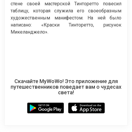
стене своей мастерской Тинторетто повесил
таблицу, которая служила его своеобразным
художественным манифестом. На ней было
написано: «Краски Тинторетто, рисунок
Микеланджело».
Скачайте MyWoWo! Это приложение для
путешественников поведает вам о чудесах
света!