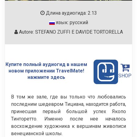
Длина аудиогида: 2.13
язык: русский
Autore: STEFANO ZUFFI E DAVIDE TORTORELLA
Купите полный аудиогид в нашем
новом приложении TravelMate!
SHOP
нажмите здесь
В том же зале, где вы только что любовались
последним шедевром Тициана, находится работа,
принесшая первый большой успех Якопо
Тинторетто. Именно после нее началось
восхождение художника к вершинам живописи
венецианской школы.