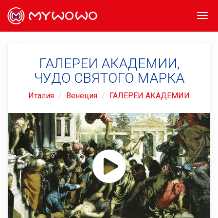
Togg
navi
ГАЛЕРЕИ АКАДЕМИИ,
ЧУДО СВЯТОГО МАРКА
Италия
Венеция
ГАЛЕРЕИ АКАДЕМИИ