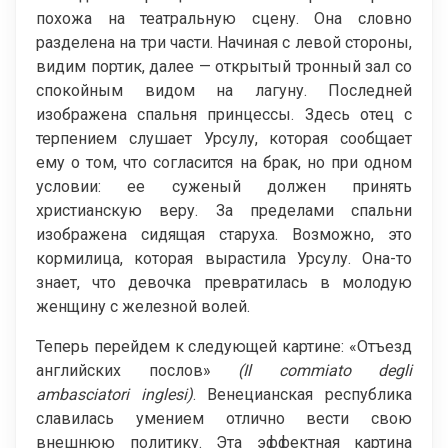
похожа на театральную сцену. Она словно
разделена на три части. Начиная с левой стороны,
видим портик, далее — открытый тронный зал со
спокойным видом на лагуну. Последней
изображена спальня принцессы. Здесь отец с
терпением слушает Урсулу, которая сообщает
ему о том, что согласится на брак, но при одном
условии: ее суженый должен принять
христианскую веру. За пределами спальни
изображена сидящая старуха. Возможно, это
кормилица, которая вырастила Урсулу. Она-то
знает, что девочка превратилась в молодую
женщину с железной волей.
Теперь перейдем к следующей картине: «Отъезд
английских послов»
(Il commiato degli
ambasciatori inglesi)
. Венецианская республика
славилась умением отлично вести свою
внешнюю политику. Эта эффектная картина