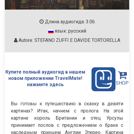
Длина аудиогида: 3.06
язык: русский
Autore: STEFANO ZUFFI E DAVIDE TORTORELLA
Купите полный аудиогид в нашем
новом приложении TravelMate!
SHOP
нажмите здесь
Вы готовы к путешествию в сказку в девяти
картинах? Итак, начнем с пролога. На этой
картине король Британии и отец Урсулы
принимает послов с предложением о браке с
наследным принцем Англии Этерео. Картина