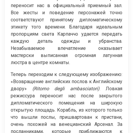
переносит нас в официальный приемный зал.
Все жесты и поведение персонажей точно
соответствуют принятому дипломатическому
этикету того времени. Благодаря идеальным
пропорциям света Карпаччо удается передать
каждую деталь одежды и убранства.
Незабываемое впечатление оказывает
мастерски выписанная огромная латунная
люстра в центре комнаты.
Теперь переходим к следующему изображению:
«Возвращение английских послов к Английскому
двору»
(Ritorno degli ambasciatori)
. Ловкая
режиссура переносит нас после закрытого
дипломатического помещения на широкую
открытую площадь. Корабль, из которого только
что вышли послы, пришвартован к пристани,
очень похожей на венецианский Арсенал. За
посланниками, которые приближаются к