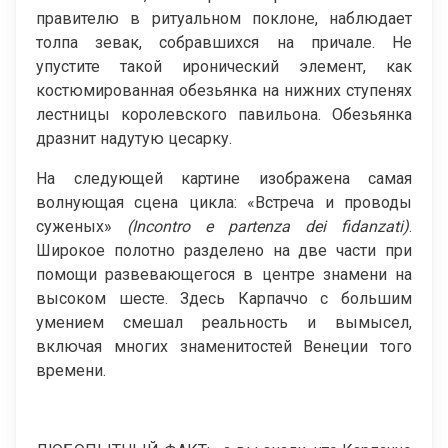
правителю в ритуальном поклоне, наблюдает
толпа зевак, собравшихся на причале. Не
упустите такой иронический элемент, как
костюмированная обезьянка на нижних ступенях
лестницы королевского павильона. Обезьянка
дразнит надутую цесарку.
На следующей картине изображена самая
волнующая сцена цикла: «Встреча и проводы
суженых»
(Incontro e partenza dei fidanzati)
.
Широкое полотно разделено на две части при
помощи развевающегося в центре знамени на
высоком шесте. Здесь Карпаччо с большим
умением смешал реальность и вымысел,
включая многих знаменитостей Венеции того
времени.