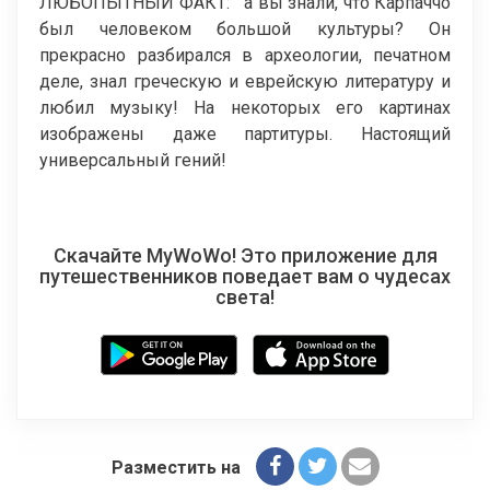
ЛЮБОПЫТНЫЙ ФАКТ: а вы знали, что Карпаччо
был человеком большой культуры? Он
прекрасно разбирался в археологии, печатном
деле, знал греческую и еврейскую литературу и
любил музыку! На некоторых его картинах
изображены даже партитуры. Настоящий
универсальный гений!
Скачайте MyWoWo! Это приложение для
путешественников поведает вам о чудесах
света!
Разместить на