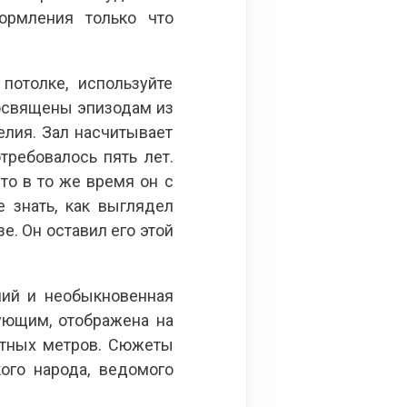
ормления только что
потолке, используйте
посвящены эпизодам из
елия. Зал насчитывает
требовалось пять лет.
то в то же время он с
 знать, как выглядел
е. Он оставил его этой
ний и необыкновенная
ующим, отображена на
атных метров. Сюжеты
ого народа, ведомого