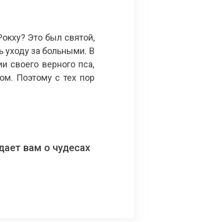
кху? Это был святой,
 уходу за больными. В
и своего верного пса,
м. Поэтому с тех пор
ает вам о чудесах