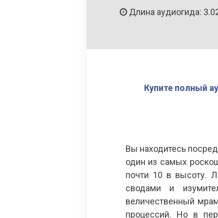
Длина аудиогида: 3.0
Купите полный а
Вы находитесь посред
один из самых роскош
почти 10 в высоту. 
сводами и изумите
величественный мрам
процессий. Но в пер