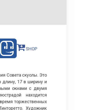
SHOP
ия Совета скуолы. Это
 длину, 17 в ширину и
чными окнами с двумя
юстрадой находится
 время торжественных
Тинторетто. Художник