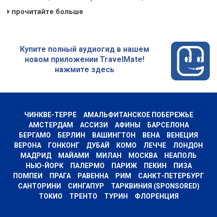
прочитайте больше
Купите полный аудиогид в нашем
новом приложении TravelMate!
нажмите здесь
ЧИНКВЕ-ТЕРРЕ
АМАЛЬФИТАНСКОЕ ПОБЕРЕЖЬЕ
АМСТЕРДАМ
АССИЗИ
АФИНЫ
БАРСЕЛОНА
БЕРГАМО
БЕРЛИН
ВАШИНГТОН
ВЕНА
ВЕНЕЦИЯ
ВЕРОНА
ГОНКОНГ
ДУБАЙ
КОМО
ЛЕЧЧЕ
ЛОНДОН
МАДРИД
МАЙАМИ
МИЛАН
МОСКВА
НЕАПОЛЬ
НЬЮ-ЙОРК
ПАЛЕРМО
ПАРИЖ
ПЕКИН
ПИЗА
ПОМПЕИ
ПРАГА
РАВЕННА
РИМ
САНКТ-ПЕТЕРБУРГ
САНТОРИНИ
СИНГАПУР
ТАРКВИНИЯ (SPONSORED)
ТОКИО
ТРЕНТО
ТУРИН
ФЛОРЕНЦИЯ