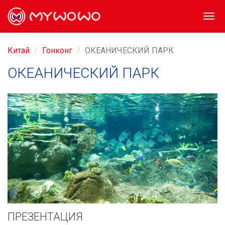
Togg
navi
Китай
Гонконг
ОКЕАНИЧЕСКИЙ ПАРК
ОКЕАНИЧЕСКИЙ ПАРК
ПРЕЗЕНТАЦИЯ