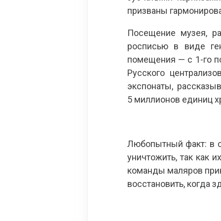
призваны гармонирова
Посещение музея, ра
росписью в виде ге
помещения — с 1-го п
Русского централизо
экспонаты, рассказы
5 миллионов единиц хр
Любопытный факт: в с
уничтожить, так как 
команды маляров прин
восстановить, когда з