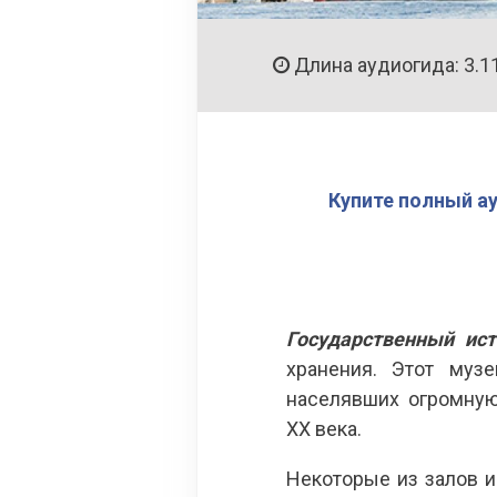
Длина аудиогида: 3.1
Купите полный а
Государственный ист
хранения. Этот муз
населявших огромную
XX века.
Некоторые из залов и