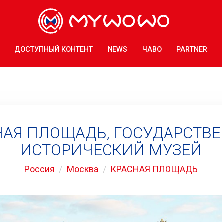
ДОСТУПНЫЙ КОНТЕНТ
NEWS
ЧАВО
PARTNER
НАЯ ПЛОЩАДЬ, ГОСУДАРСТВ
ИСТОРИЧЕСКИЙ МУЗЕЙ
Россия
Москва
КРАСНАЯ ПЛОЩАДЬ