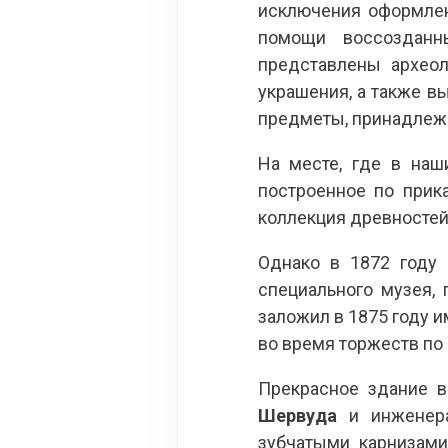
исключения оформлен
помощи воссозданн
представлены археол
украшения, а также в
предметы, принадлеж
На месте, где в наш
построенное по прик
коллекция древностей
Однако в 1872 году 
специального музея,
заложил в 1875 году и
во время торжеств по 
Прекрасное здание в
Шервуда
и инжене
зубчатыми карнизами