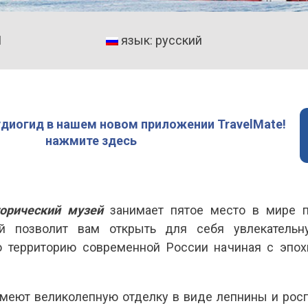
1
язык: русский
удиогид в нашем новом приложении TravelMate!
нажмите здесь
орический музей
занимает пятое место в мире п
ей позволит вам открыть для себя увлекательн
 территорию современной России начиная с эпох
меют великолепную отделку в виде лепнины и росп