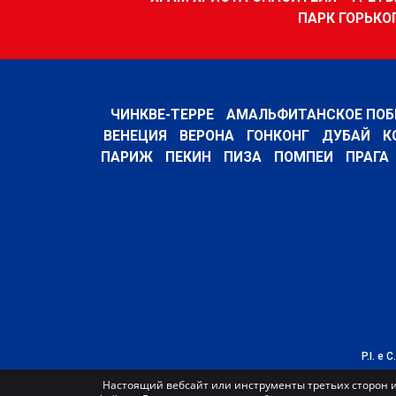
ПАРК ГОРЬКО
ЧИНКВЕ-ТЕРРЕ
АМАЛЬФИТАНСКОЕ ПОБ
ВЕНЕЦИЯ
ВЕРОНА
ГОНКОНГ
ДУБАЙ
К
ПАРИЖ
ПЕКИН
ПИЗА
ПОМПЕИ
ПРАГА
P.I. e 
Настоящий вебсайт или инструменты третьих сторон и