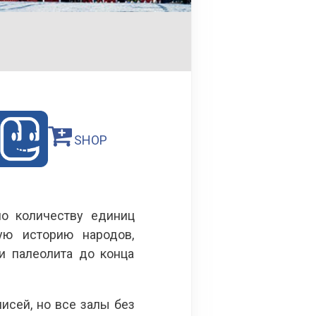
SHOP
о количеству единиц
ую историю народов,
и палеолита до конца
исей, но все залы без