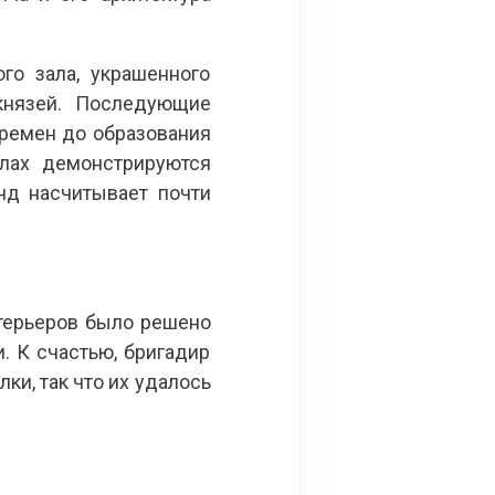
го зала, украшенного
князей. Последующие
времен до образования
алах демонстрируются
нд насчитывает почти
нтерьеров было решено
. К счастью, бригадир
и, так что их удалось