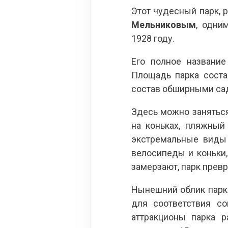
Этот чудесный парк, 
Мельниковым
, одни
1928 году.
Его полное назван
Площадь парка соста
состав обширными са
Здесь можно занятьс
на коньках, пляжный
экстремальные виды 
велосипеды и коньки
замерзают, парк прев
Нынешний облик парка
для соответствия с
аттракционы парка р