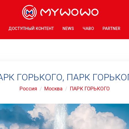
ДОСТУПНЫЙ КОНТЕНТ
NEWS
ЧАВО
PARTNER
АРК ГОРЬКОГО, ПАРК ГОРЬКО
Россия
Москва
ПАРК ГОРЬКОГО