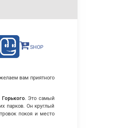
SHOP
 желаем вам приятного
 Горького
. Это самый
х парков. Он круглый
тровок покоя и место