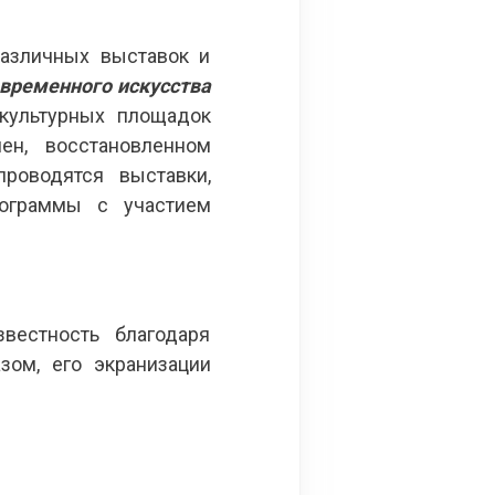
различных выставок и
временного искусства
культурных площадок
ен, восстановленном
роводятся выставки,
рограммы с участием
естность благодаря
зом, его экранизации