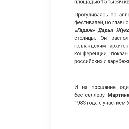
площадью 15 тысяч к
Прогуливаясь по алл
фестивалей, но главн
«Гараж» Дарьи Жук
столицы. Он распол
голландским архите
конференции, показ
российских и зарубеж
И на прощание оди
бестселлеру
Мартина
1983 года с участием 