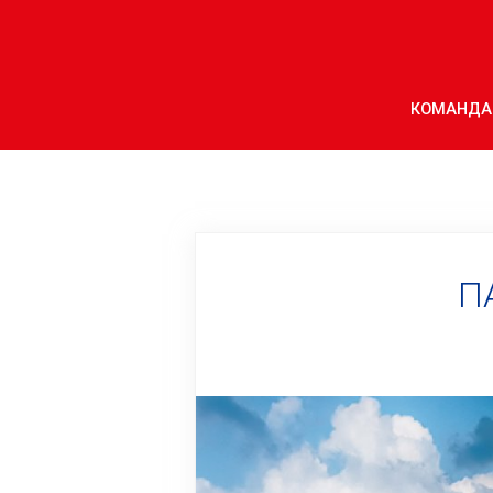
КОМАНДА
П