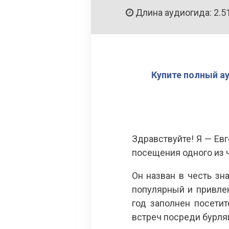
Длина аудиогида: 2.5
Купите полный а
Здравствуйте! Я — Ев
посещения одного из 
Он назван в честь зн
популярный и привле
год заполнен посети
встреч посреди бурля