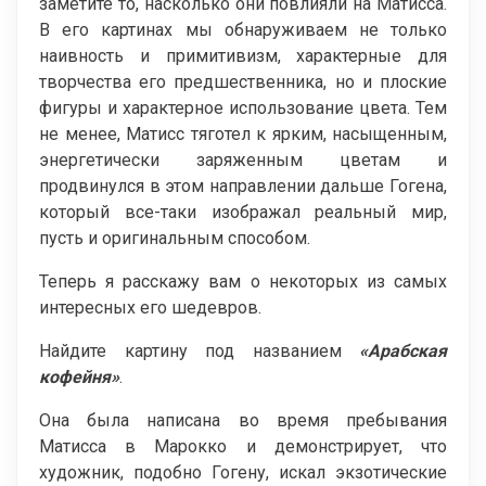
заметите то, насколько они повлияли на Матисса.
В его картинах мы обнаруживаем не только
наивность и примитивизм, характерные для
творчества его предшественника, но и плоские
фигуры и характерное использование цвета. Тем
не менее, Матисс тяготел к ярким, насыщенным,
энергетически заряженным цветам и
продвинулся в этом направлении дальше Гогена,
который все-таки изображал реальный мир,
пусть и оригинальным способом.
Теперь я расскажу вам о некоторых из самых
интересных его шедевров.
Найдите картину под названием
«Арабская
кофейня»
.
Она была написана во время пребывания
Матисса в Марокко и демонстрирует, что
художник, подобно Гогену, искал экзотические