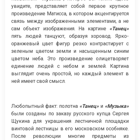
увидите, представляет собой первое крупное
произведение Матисса, в котором акцентируется
связь между изображенными элементами, а не
сам объект изображения. На картине
«Танец»
пять людей танцуют, образуя хоровод. Ярко-
оранжевый цвет фигур резко контрастирует с
зеленым цветом земли и насыщенным синим
цветом неба. Это произведение олицетворяет
единение людей с небом и землей. Картина
выглядит очень простой, но каждый элемент в
ней имеет свой смысл.
Любопытный факт: полотна
«Танец»
и
«Музыка»
были созданы по заказу русского купца Сергея
Щукина для украшения лестничной площадки
винтовой лестницы в его московском особняке.
После революции многие предметы из