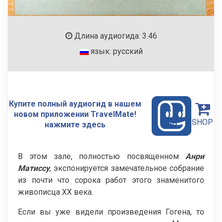
Длина аудиогида: 3.46
язык: русский
Купите полный аудиогид в нашем
новом приложении TravelMate!
SHOP
нажмите здесь
В этом зале, полностью посвященном
Анри
Матиссу
, экспонируется замечательное собрание
из почти что сорока работ этого знаменитого
живописца XX века.
Если вы уже видели произведения Гогена, то