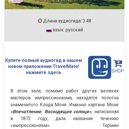
Длина аудиогида: 3.48
язык: русский
Купите полный аудиогид в нашем
новом приложении TravelMate!
SHOP
нажмите здесь
В этом зале, помимо работ других великих
мастеров импрессионизма, находятся полотна
знаменитого Клода Моне. Именно картине Моне
«Впечатление. Восходящее солнце»
, написанная
в 1872 году, дала название течению
«импрессионизм». Термин