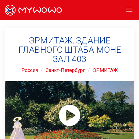
Togg
navi
ЭРМИТАЖ, ЗДАНИЕ
ГЛАВНОГО ШТАБА МОНЕ
ЗАЛ 403
Россия
Санкт-Петербург
ЭРМИТАЖ