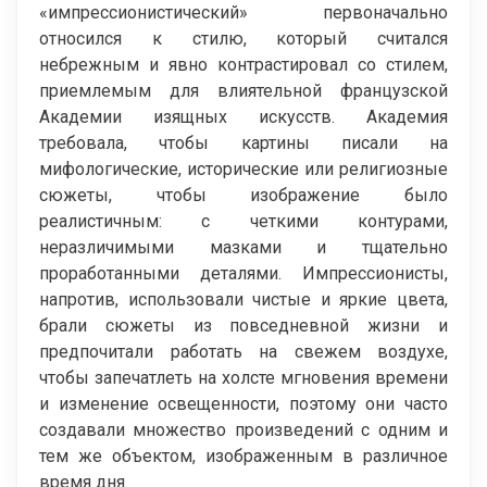
«импрессионистический» первоначально
относился к стилю, который считался
небрежным и явно контрастировал со стилем,
приемлемым для влиятельной французской
Академии изящных искусств. Академия
требовала, чтобы картины писали на
мифологические, исторические или религиозные
сюжеты, чтобы изображение было
реалистичным: с четкими контурами,
неразличимыми мазками и тщательно
проработанными деталями. Импрессионисты,
напротив, использовали чистые и яркие цвета,
брали сюжеты из повседневной жизни и
предпочитали работать на свежем воздухе,
чтобы запечатлеть на холсте мгновения времени
и изменение освещенности, поэтому они часто
создавали множество произведений с одним и
тем же объектом, изображенным в различное
время дня.