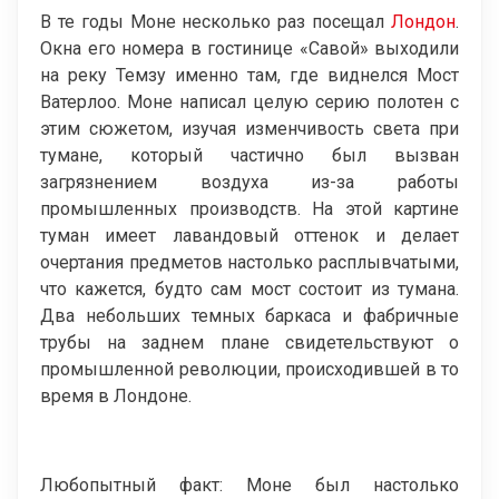
В те годы Моне несколько раз посещал
Лондон
.
Окна его номера в гостинице «Савой» выходили
на реку Темзу именно там, где виднелся Мост
Ватерлоо. Моне написал целую серию полотен с
этим сюжетом, изучая изменчивость света при
тумане, который частично был вызван
загрязнением воздуха из-за работы
промышленных производств. На этой картине
туман имеет лавандовый оттенок и делает
очертания предметов настолько расплывчатыми,
что кажется, будто сам мост состоит из тумана.
Два небольших темных баркаса и фабричные
трубы на заднем плане свидетельствуют о
промышленной революции, происходившей в то
время в Лондоне.
Любопытный факт: Моне был настолько