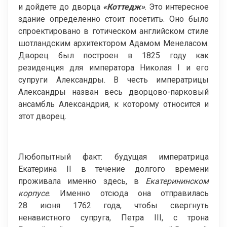
и дойдете до дворца
«Коттедж»
. Это интересное
здание определенно стоит посетить. Оно было
спроектировано в готическом английском стиле
шотландским архитектором Адамом Менеласом.
Дворец был построен в 1825 году как
резиденция для императора Николая I и его
супруги Александры. В честь императрицы
Александры назван весь дворцово-парковый
ансамбль Александрия, к которому относится и
этот дворец.
Любопытный факт: будущая императрица
Екатерина II в течение долгого времени
проживала именно здесь, в
Екатерининском
корпусе
. Именно отсюда она отправилась
28 июня 1762 года, чтобы свергнуть
ненавистного супруга, Петра III, с трона