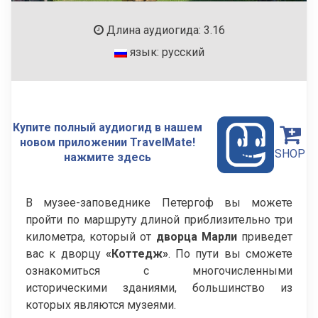
Длина аудиогида: 3.16
язык: русский
Купите полный аудиогид в нашем
новом приложении TravelMate!
SHOP
нажмите здесь
В музее-заповеднике Петергоф вы можете
пройти по маршруту длиной приблизительно три
километра, который от
дворца Марли
приведет
вас к дворцу
«Коттедж»
. По пути вы сможете
ознакомиться с многочисленными
историческими зданиями, большинство из
которых являются музеями.