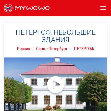
Togg
navi
ПЕТЕРГОФ, НЕБОЛЬШИЕ
ЗДАНИЯ
Россия
Санкт-Петербург
ПЕТЕРГОФ