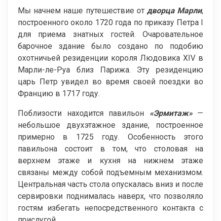
Мы начнем наше путешествие от
дворца Марли
,
построенного около 1720 года по приказу Петра I
для приема знатных гостей. Очаровательное
барочное здание было создано по подобию
охотничьей резиденции короля Людовика XIV в
Марли-ле-Руа близ Парижа. Эту резиденцию
царь Петр увидел во время своей поездки во
Францию в 1717 году.
Поблизости находится павильон
«Эрмитаж»
—
небольшое двухэтажное здание, построенное
примерно в 1725 году. Особенность этого
павильона состоит в том, что столовая на
верхнем этаже и кухня на нижнем этаже
связаны между собой подъемным механизмом.
Центральная часть стола опускалась вниз и после
сервировки поднималась наверх, что позволяло
гостям избегать непосредственного контакта с
прислугой.