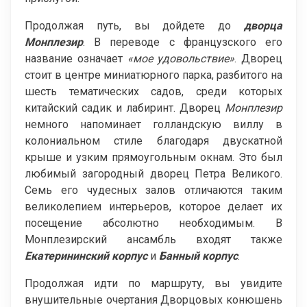
Продолжая путь, вы дойдете до
дворца
Монплезир
. В переводе с французского его
название означает
«мое удовольствие»
. Дворец
стоит в центре миниатюрного парка, разбитого на
шесть тематических садов, среди которых
китайский садик и лабиринт. Дворец
Монплезир
немного напоминает голландскую виллу в
колониальном стиле благодаря двускатной
крыше и узким прямоугольным окнам. Это был
любимый загородный дворец Петра Великого.
Семь его чудесных залов отличаются таким
великолепием интерьеров, которое делает их
посещение абсолютно необходимым. В
Монплезирский ансамбль входят также
Екатерининский корпус
и
Банный корпус
.
Продолжая идти по маршруту, вы увидите
внушительные очертания Дворцовых конюшень