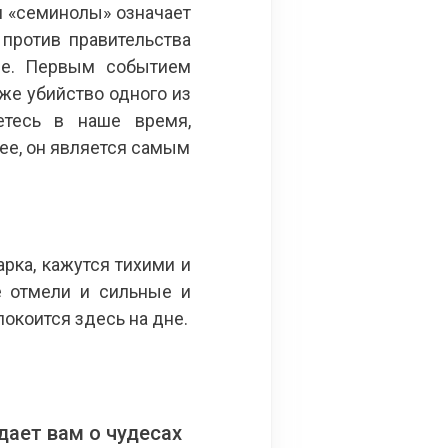
ин «семинолы» означает
против правительства
де. Первым событием
же убийство одного из
етесь в наше время,
ее, он является самым
рка, кажутся тихими и
е отмели и сильные и
покоится здесь на дне.
ает вам о чудесах