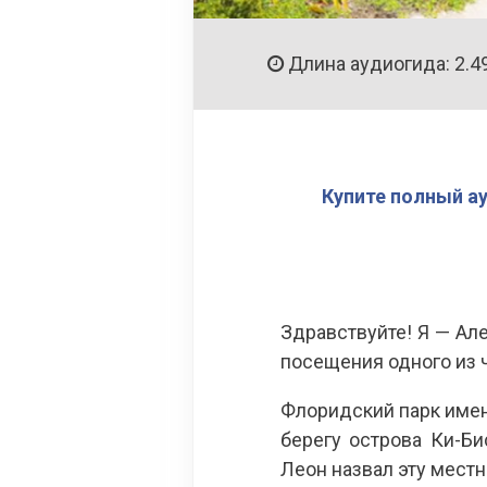
Длина аудиогида: 2.4
Купите полный а
Здравствуйте! Я — Ал
посещения одного из 
Флоридский парк имени 
берегу острова Ки-Би
Леон назвал эту местн