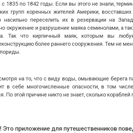
 с 1835 по 1842 годы. Если вы этого не знали, терм
ских групп коренных жителей Америки, восставших 
о насильно переселить их в резервации на Запа
но окружение и разрушение маяка семинолами, а так
а. Так что кирпичный маяк, которым вы любу
еконструкцию более раннего сооружения. Тем не мен
лориды.
мотря на то, что с виду воды, омывающие берега па
ит в себе многочисленные опасности, в том числ
 По этой причине никто не знает, сколько кораблей 
 Это приложение для путешественников повед