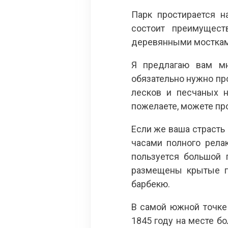
Парк простирается н
состоит преимущест
деревянными мосткам
Я предлагаю вам мн
обязательно нужно пр
лесков и песчаных н
пожелаете, можете про
Если же ваша страсть
часами полного рела
пользуется большой 
размещены крытые п
барбекю.
В самой южной точке
1845 году на месте б