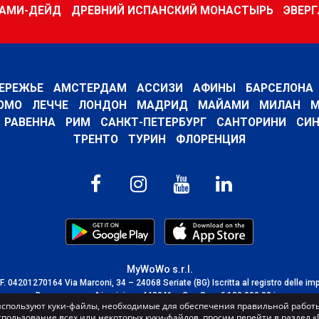
ЙАМИ-ДЕЙД
ДРЕВНИЙ ИСПАНСКИЙ МОНАСТЫРЬ
ЭВЕР
ЕРЕЖЬЕ
АМСТЕРДАМ
АССИЗИ
АФИНЫ
БАРСЕЛОНА
ОМО
ЛЕЧЧЕ
ЛОНДОН
МАДРИД
МАЙАМИ
МИЛАН
М
РАВЕННА
РИМ
САНКТ-ПЕТЕРБУРГ
САНТОРИНИ
СИН
ТРЕНТО
ТУРИН
ФЛОРЕНЦИЯ
MyWoWo s.r.l.
C.F. 04201270164 Via Marconi, 34 – 24068 Seriate (BG) Iscritta al registro delle im
Bergamo con n° iscrizione 443941 – Cap.Soc. € 100.000,00 i.v.
спользуют куки-файлы, необходимые для обеспечения правильной работы
TERMS AND CONDITIONS
-
CREDITS
спользование всех или некоторых куки-файлов, просим перейти в раздел