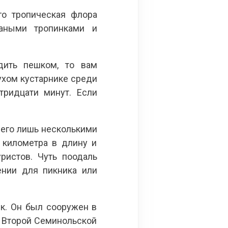
го тропическая флора
чаными тропинками и
дить пешком, то вам
ухом кустарнике среди
тридцати минут. Если
сего лишь несколькими
 километра в длину и
ристов. Чуть поодаль
нии для пикника или
к. Он был сооружен в
я Второй Семинольской