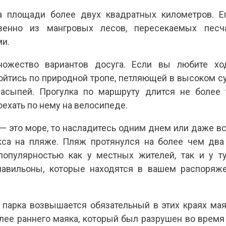
а площади более двух квадратных километров. Е
венно из мангровых лесов, пересекаемых пес
и.
ожество вариантов досуга. Если вы любите хо
ойтись по природной тропе, петляющей в высоком с
асыпей. Прогулка по маршруту длится не более 
ехать по нему на велосипеде.
 — это море, то насладитесь одним днем или даже в
кса на пляже. Пляж протянулся на более чем два
популярностью как у местных жителей, так и у ту
авильоны, которые находятся в вашем распоряже
 парка возвышается обязательный в этих краях мая
олее раннего маяка, который был разрушен во врем