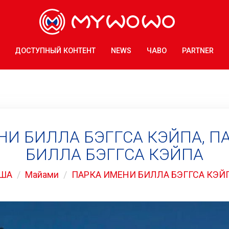
ДОСТУПНЫЙ КОНТЕНТ
NEWS
ЧАВО
PARTNER
НИ БИЛЛА БЭГГСА КЭЙПА, П
БИЛЛА БЭГГСА КЭЙПА
ША
Майами
ПАРКА ИМЕНИ БИЛЛА БЭГГСА КЭЙ