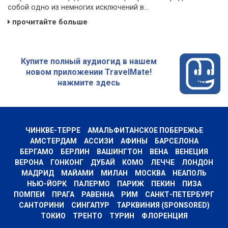
собой одно из немногих исключений в...
прочитайте больше
Купите полный аудиогид в нашем
новом приложении TravelMate!
нажмите здесь
ЧИНКВЕ-ТЕРРЕ
АМАЛЬФИТАНСКОЕ ПОБЕРЕЖЬЕ
АМСТЕРДАМ
АССИЗИ
АФИНЫ
БАРСЕЛОНА
БЕРГАМО
БЕРЛИН
ВАШИНГТОН
ВЕНА
ВЕНЕЦИЯ
ВЕРОНА
ГОНКОНГ
ДУБАЙ
КОМО
ЛЕЧЧЕ
ЛОНДОН
МАДРИД
МАЙАМИ
МИЛАН
МОСКВА
НЕАПОЛЬ
НЬЮ-ЙОРК
ПАЛЕРМО
ПАРИЖ
ПЕКИН
ПИЗА
ПОМПЕИ
ПРАГА
РАВЕННА
РИМ
САНКТ-ПЕТЕРБУРГ
САНТОРИНИ
СИНГАПУР
ТАРКВИНИЯ (SPONSORED)
ТОКИО
ТРЕНТО
ТУРИН
ФЛОРЕНЦИЯ