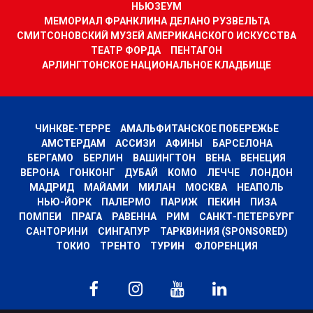
НЬЮЗЕУМ
МЕМОРИАЛ ФРАНКЛИНА ДЕЛАНО РУЗВЕЛЬТА
СМИТСОНОВСКИЙ МУЗЕЙ АМЕРИКАНСКОГО ИСКУССТВА
ТЕАТР ФОРДА
ПЕНТАГОН
АРЛИНГТОНСКОЕ НАЦИОНАЛЬНОЕ КЛАДБИЩЕ
ЧИНКВЕ-ТЕРРЕ
АМАЛЬФИТАНСКОЕ ПОБЕРЕЖЬЕ
АМСТЕРДАМ
АССИЗИ
АФИНЫ
БАРСЕЛОНА
БЕРГАМО
БЕРЛИН
ВАШИНГТОН
ВЕНА
ВЕНЕЦИЯ
ВЕРОНА
ГОНКОНГ
ДУБАЙ
КОМО
ЛЕЧЧЕ
ЛОНДОН
МАДРИД
МАЙАМИ
МИЛАН
МОСКВА
НЕАПОЛЬ
НЬЮ-ЙОРК
ПАЛЕРМО
ПАРИЖ
ПЕКИН
ПИЗА
ПОМПЕИ
ПРАГА
РАВЕННА
РИМ
САНКТ-ПЕТЕРБУРГ
САНТОРИНИ
СИНГАПУР
ТАРКВИНИЯ (SPONSORED)
ТОКИО
ТРЕНТО
ТУРИН
ФЛОРЕНЦИЯ