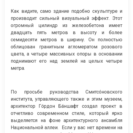
Как видите, само здание подобно скульптуре и
производит сильный визуальный эффект. Этот
огромный цилиндр из железобетона имеет
двадцать пять метров в высоту и более
семидесяти метров в ширину. Он полностью
облицован гранитным агломератом розового
цвета, а четыре массивных опоры в основании
поднимают его над землей на целых четыре
метра.
По просьбе руководства Смитсóновского
института, управляющего также и этим музеем,
архитектор Гóрдон Бáншафт создал проект в
отчетливо современном стиле, который ярко
выделяется на фоне архитектурного ансамбля
Национальной аллеи. Если у вас нет времени на