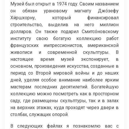
Музей был открыт в 1974 году. Своим названием
он обязан урановому магнату Джóзефу
Хи́ршхорну, который финансировал
строительство, выделив на него миллион
долларов. Он также подарил Смитсóновскому
институту свою богатую коллекцию работ
французских импрессионистов, американской
живописи и современной скульптуры. В
настоящее время музей экспонирует, в
основном, произведения искусства, созданные в
период со Второй мировой войны и до наших
дней, уделяя особое внимание наиболее ярким
мастерам последних десятилетий. Богатейшую
коллекцию можно посмотреть как в просторном
саду, где размещены скульптуры, так и в залах
на верхних этажах, куда проходят через двери в
столбах, служащих опорой.
В следующих файлах я познакомлю вас с